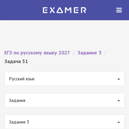
Экзамер — ЕГЭ 2027
×
ОТКРЫТЬ
Экзамер
Бесплатно - В Google Play
ЕГЭ по русскому языку 2027
/
Задание 3
/
Задача 51
Русский язык
Задания
Задание 3