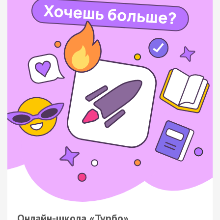
Онлайн-школа «Турбо»