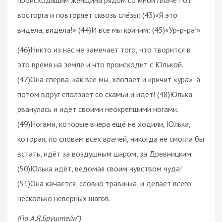
восторга и повторяет сквозь слёзы: (43)«Я это
видела, видела!» (44)И все мы кричим: (45)«Ур-р-ра!»
(46)Никто из нас не замечает того, что творится в
это время на земле и что происходит с Юлькой.
(47)Она сперва, как все мы, хлопает и кричит «ура», а
потом вдруг сползает со скамьи и идёт! (48)Юлька
рванулась и идёт своими неокрепшими ногами.
(49)Ногами, которые вчера ещё не ходили, Юлька,
которая, по словам всех врачей, никогда не смогла бы
встать, идёт за воздушным шаром, за Древницким.
(50)Юлька идёт, ведомая своим чувством чуда!
(51)Она качается, словно травинка, и делает всего
несколько неверных шагов.
(По А.Я.Бруштейн*)