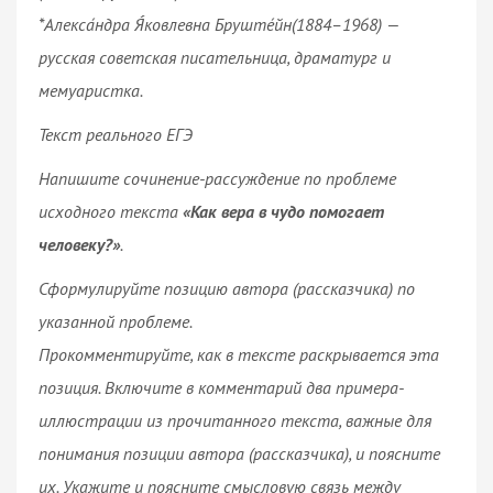
*Алекса́ндра Я́ковлевна Бруште́йн(1884–1968) —
русская советская писательница, драматург и
мемуаристка.
Текст реального ЕГЭ
Напишите сочинение-рассуждение по проблеме
исходного текста
«Как вера в чудо помогает
человеку?»
.
Сформулируйте позицию автора (рассказчика) по
указанной проблеме.
Прокомментируйте, как в тексте раскрывается эта
позиция. Включите в комментарий два примера-
иллюстрации из прочитанного текста, важные для
понимания позиции автора (рассказчика), и поясните
их. Укажите и поясните смысловую связь между