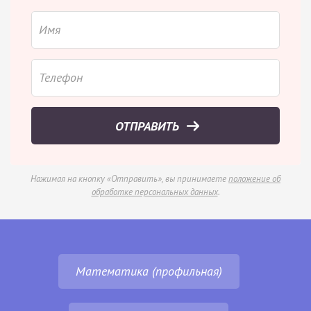
ОТПРАВИТЬ
Нажимая на кнопку «Отправить», вы принимаете
положение об
обработке персональных данных
.
Математика (профильная)