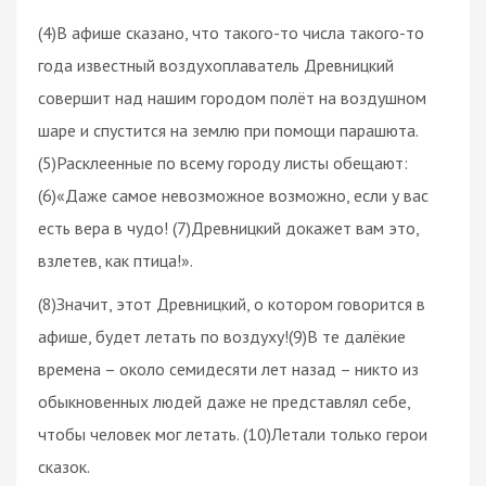
(4)В афише сказано, что такого-то числа такого-то
года известный воздухоплаватель Древницкий
совершит над нашим городом полёт на воздушном
шаре и спустится на землю при помощи парашюта.
(5)Расклеенные по всему городу листы обещают:
(6)«Даже самое невозможное возможно, если у вас
есть вера в чудо! (7)Древницкий докажет вам это,
взлетев, как птица!».
(8)Значит, этот Древницкий, о котором говорится в
афише, будет летать по воздуху!(9)В те далёкие
времена – около семидесяти лет назад – никто из
обыкновенных людей даже не представлял себе,
чтобы человек мог летать. (10)Летали только герои
сказок.