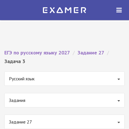
Экзамер — ЕГЭ 2027
×
ОТКРЫТЬ
Экзамер
Бесплатно - В Google Play
ЕГЭ по русскому языку 2027
/
Задание 27
/
Задача 3
Русский язык
Задания
Задание 27