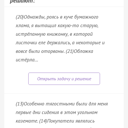
решают:
(20)Однажды, роясь в куче бумажного
хлама, я вытащил какую-то старую,
истрёпанную книжонку, в которой
листочки еле держались, а некоторые и
вовсе были оторваны. (21)Обложка
истёрла…
(13)Особенно тягостными были для меня
первые дни сидения в этом угольном
каземате. (14)Покупатели являлись