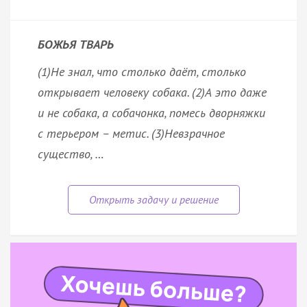
БОЖЬЯ ТВАРЬ
(1)Не знал, что столько даёт, столько
открывает человеку собака. (2)А это даже
и не собака, а собачонка, помесь дворняжки
с терьером – метис. (3)Невзрачное
существо, …