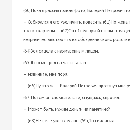
(60)Пока я рассматривал фото, Валерий Петрович го
— Собирался я его увеличить, повесить. (61)Но жена
только картины. — (62)Он обвёл рукой стены: там де
неприлично выставлять на обозрение своих родстве
(64)Зоя сидела с нахмуренным лицом.
(65)Я посмотрел на часы, встал:
— Извините, мне пора.
— (66)Ну что ж, — Валерий Петрович протянул мне ру
(67)Потом он спохватился и, смущаясь, спросил:
— Может быть, нужны деньги на памятник?
— (68)Нет, всё уже сделано. (69)До свидания.