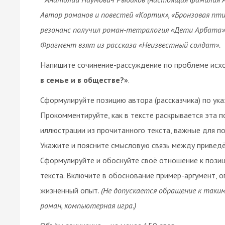
Автор романов и повестей «Кортик», «Бронзовая пт
резонанс получил роман-тетралогия «Дети Арбата»
Фрагмент взят из рассказа «Неизвестный солдат».
Напишите сочинение-рассуждение по проблеме исх
в семье и в обществе?»
.
Сформулируйте позицию автора (рассказчика) по ук
Прокомментируйте, как в тексте раскрывается эта 
иллюстрации из прочитанного текста, важные для пон
Укажите и поясните смысловую связь между привед
Сформулируйте и обоснуйте своё отношение к позиц
текста. Включите в обоснование пример-аргумент, о
жизненный опыт.
(Не допускается обращение к таким 
роман, компьютерная игра.)