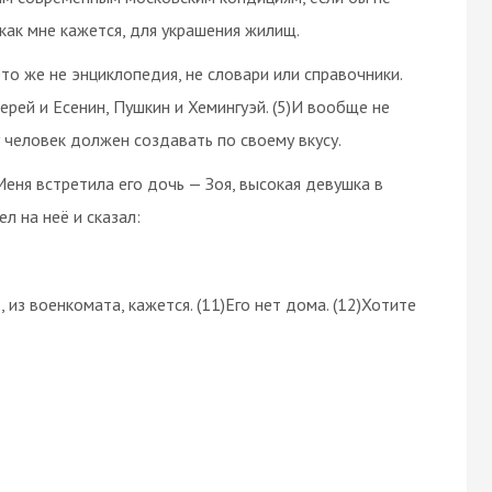
как мне кажется, для украшения жилищ.
то же не энциклопедия, не словари или справочники.
рей и Есенин, Пушкин и Хемингуэй. (5)И вообще не
 человек должен создавать по своему вкусу.
еня встретила его дочь — Зоя, высокая девушка в
ел на неё и сказал:
 из военкомата, кажется. (11)Его нет дома. (12)Хотите