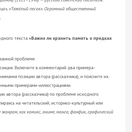
ица», «Тяжёлый песок». Огромный общественный
.
одного текста
«Важно ли хранить память о предках
азанной проблеме.
позиция. Включите в комментарий два примера-
имания позиции автора (рассказчика), и поясните их.
ёнными примерами-иллюстрациями.
ии автора (рассказчика) по проблеме исходного
пираясь на читательский, историко-культурный или
жанрам, как комикс, аниме, манга, фанфик, графический