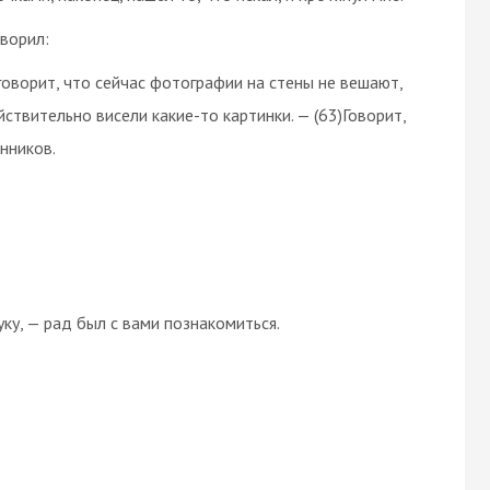
ворил:
 говорит, что сейчас фотографии на стены не вешают,
йствительно висели какие-то картинки. — (63)Говорит,
нников.
ку, — рад был с вами познакомиться.