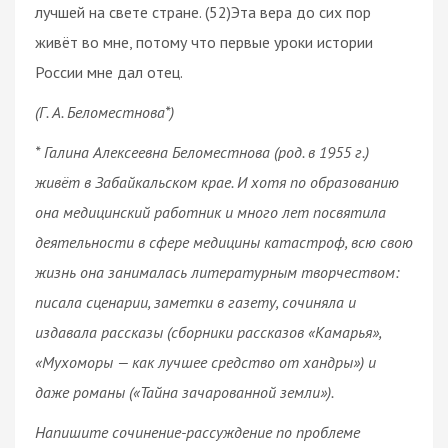
лучшей на свете стране. (52)Эта вера до сих пор
живёт во мне, потому что первые уроки истории
России мне дал отец.
(Г. А. Беломестнова*)
* Галина Алексеевна Беломестнова (род. в 1955 г.)
живёт в Забайкальском крае. И хотя по образованию
она медицинский работник и много лет посвятила
деятельности в сфере медицины катастроф, всю свою
жизнь она занималась литературным творчеством:
писала сценарии, заметки в газету, сочиняла и
издавала рассказы (сборники рассказов «Камарья»,
«Мухоморы — как лучшее средство от хандры») и
даже романы («Тайна зачарованной земли»).
Напишите сочинение-рассуждение по проблеме