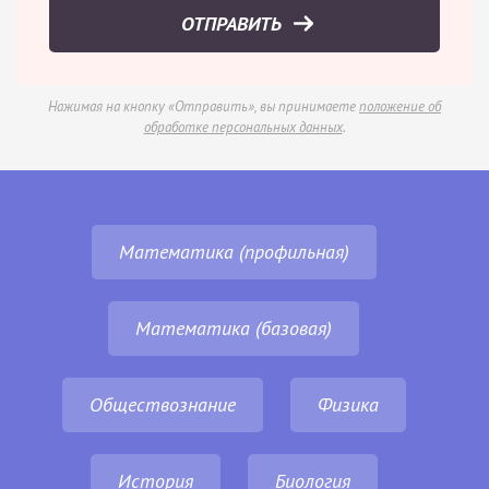
ОТПРАВИТЬ
Нажимая на кнопку «Отправить», вы принимаете
положение об
обработке персональных данных
.
Математика (профильная)
Математика (базовая)
Обществознание
Физика
История
Биология