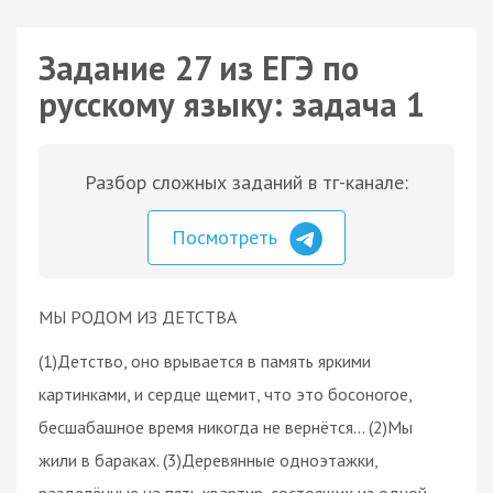
Задание 27 из ЕГЭ по
русскому языку: задача 1
Разбор сложных заданий в тг-канале:
Посмотреть
МЫ РОДОМ ИЗ ДЕТСТВА
(1)Детство, оно врывается в память яркими
картинками, и сердце щемит, что это босоногое,
бесшабашное время никогда не вернётся… (2)Мы
жили в бараках. (3)Деревянные одноэтажки,
разделённые на пять квартир, состоящих из одной