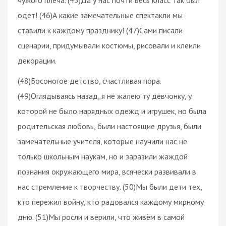
одет! (46)А какие замечательные спектакли мы
ставили к каждому празднику! (47)Сами писали
сценарии, придумывали костюмы, рисовали и клеили
декорации.
(48)Босоногое детство, счастливая пора.
(49)Оглядываясь назад, я не жалею ту девчонку, у
которой не было нарядных одежд и игрушек, но была
родительская любовь, были настоящие друзья, были
замечательные учителя, которые научили нас не
только школьным наукам, но и заразили жаждой
познания окружающего мира, всячески развивали в
нас стремление к творчеству. (50)Мы были дети тех,
кто пережил войну, кто радовался каждому мирному
дню. (51)Мы росли и верили, что живём в самой