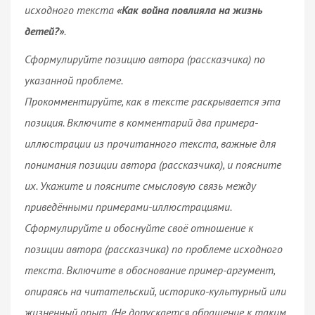
исходного текста
«Как война повлияла на жизнь
детей?»
.
Сформулируйте позицию автора (рассказчика) по
указанной проблеме.
Прокомментируйте, как в тексте раскрывается эта
позиция. Включите в комментарий два примера-
иллюстрации из прочитанного текста, важные для
понимания позиции автора (рассказчика), и поясните
их. Укажите и поясните смысловую связь между
приведёнными примерами-иллюстрациями.
Сформулируйте и обоснуйте своё отношение к
позиции автора (рассказчика) по проблеме исходного
текста. Включите в обоснование пример-аргумент,
опираясь на читательский, историко-культурный или
жизненный опыт.
(Не допускается обращение к таким