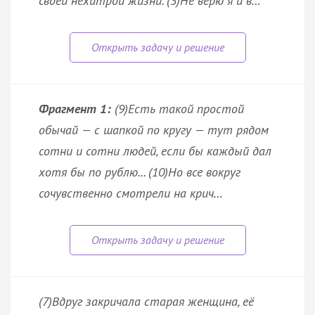
своей нехитрой жизни. (3)Не верю я и в…
Фрагмент 1:
(9)Есть такой простой
обычай — с шапкой по кругу — тут рядом
сотни и сотни людей, если бы каждый дал
хотя бы по рублю... (10)Но все вокруг
сочувственно смотрели на крич…
(7)Вдруг закричала старая женщина, её