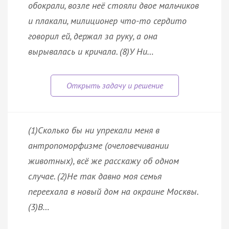
обокрали, возле неё стояли двое мальчиков
и плакали, милиционер что-то сердито
говорил ей, держал за руку, а она
вырывалась и кричала. (8)У Ни…
(1)Сколько бы ни упрекали меня в
антропоморфизме (очеловечивании
животных), всё же расскажу об одном
случае. (2)Не так давно моя семья
переехала в новый дом на окраине Москвы.
(3)В…