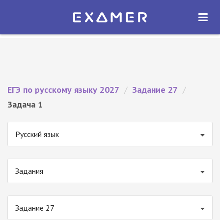
Экзамер — ЕГЭ 2027
×
ОТКРЫТЬ
Экзамер
Бесплатно - В Google Play
ЕГЭ по русскому языку 2027
/
Задание 27
/
Задача 1
Русский язык
Задания
Задание 27