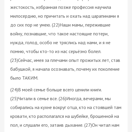
жестокость, избранная позже профессия научила
милосердию, но причитать и охать над царапинами я
до сих пор не умею. (22)Наши мамы, пережившие
войну, познавшие, что такое настоящие потери,
нужда, голод, особо не тряслись над нами, и я не
помню, чтобы кто-то из нас серьёзно болел.
(23)Сейчас, имея за плечами опыт прожитых лет, став
бабушкой, я начала осознавать, почему их поколение
было ТАКИМ.
(24)В моей семье больше всего ценили книги.
(25)Читали в семье все. (26)Иногда, вечерами, мы
собирались на кухне вокруг отца, кто на стоявшей там
кровати, кто располагался на шубейке, брошенной на
пол, и слушали его, затаив дыхание. (27)Он читал нам