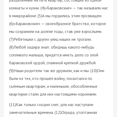
комнаты и кухни. (4)«Бараковские» — так называли нас
в микрорайоне. (5)А мы гордились этим прозвищем.
(6)«Бараковские» — своеобразное братство, которое
мы сохранили на долгие годы, став уже взрослыми.
(7)Ребятишки с других улиц наших не трогали.
(8)Любой задира знал: обидишь какого-нибудь
сопливого малыша, придётся иметь дело со злой
бараковской ордой, спаянной крепкой дружбой.
(9)Наши родители так же дружили, как и мы. (10)Они
были из тех, кто прошёл войну, поскитался по
съёмным квартирам, и маленькие, обособленные
квартирки стали для них настоящими хоромами.
(11)Как только сходил снег, для нас наступали
замечательные времена. (12)Ограда, утоптанная