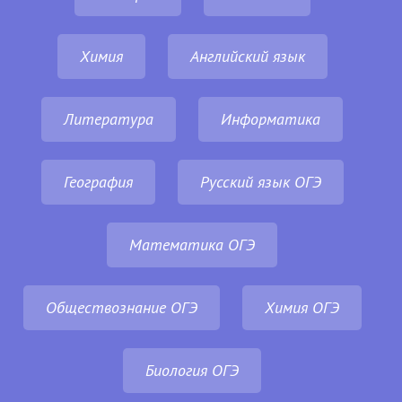
Химия
Английский язык
Литература
Информатика
География
Русский язык ОГЭ
Математика ОГЭ
Обществознание ОГЭ
Химия ОГЭ
Биология ОГЭ