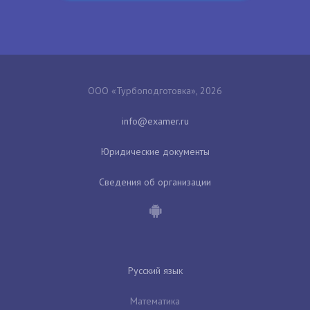
ООО «Турбоподготовка», 2026
Юридические документы
Сведения об организации
Русский язык
Математика