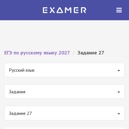
Экзамер — ЕГЭ 2027
×
ОТКРЫТЬ
Экзамер
Бесплатно - В Google Play
ЕГЭ по русскому языку 2027
/
Задание 27
Русский язык
Задания
Задание 27