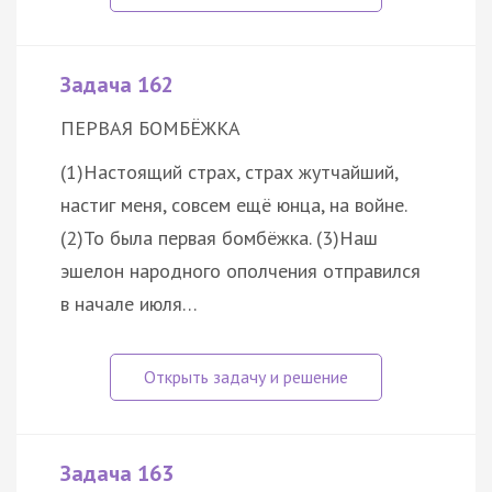
Задача 162
ПЕРВАЯ БОМБЁЖКА
(1)Настоящий страх, страх жутчайший,
настиг меня, совсем ещё юнца, на войне.
(2)То была первая бомбёжка. (3)Наш
эшелон народного ополчения отправился
в начале июля…
Задача 163