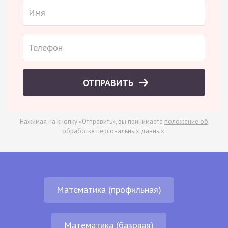
ОТПРАВИТЬ
Нажимая на кнопку «Отправить», вы принимаете
положение об
обработке персональных данных
.
Математика (профильная)
Математика (базовая)