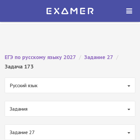
Экзамер — ЕГЭ 2027
×
ОТКРЫТЬ
Экзамер
Бесплатно - В Google Play
ЕГЭ по русскому языку 2027
/
Задание 27
/
Задача 173
Русский язык
Задания
Задание 27