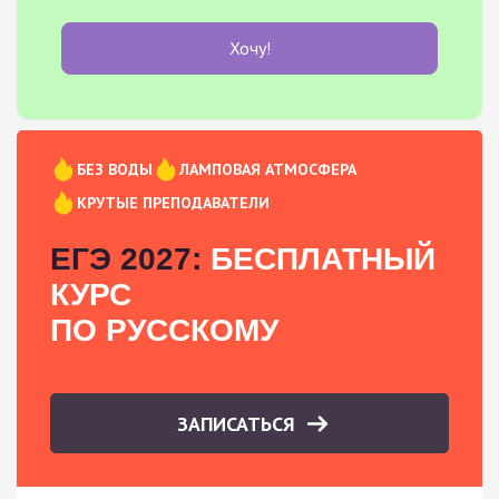
Хочу!
БЕЗ ВОДЫ
ЛАМПОВАЯ АТМОСФЕРА
КРУТЫЕ ПРЕПОДАВАТЕЛИ
ЕГЭ 2027:
БЕСПЛАТНЫЙ
КУРС
ПО РУССКОМУ
ЗАПИСАТЬСЯ