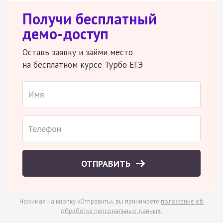
Получи бесплатный
демо-доступ
Оставь заявку и займи место
на бесплатном курсе Турбо ЕГЭ
ОТПРАВИТЬ
Нажимая на кнопку «Отправить», вы принимаете
положение об
обработке персональных данных
.