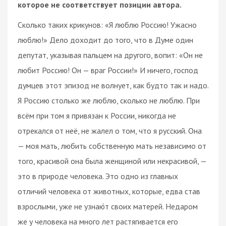
которое не соответствует позиции автора.
Сколько таких крикунов: «Я люблю Россию! Ужасно
люблю!» Дело доходит до того, что в Думе один
депутат, указывая пальцем на другого, вопит: «Он не
любит Россию! Он — враг России!» И ничего, господ
думцев этот эпизод не волнует, как будто так и надо.
Я Россию столько же люблю, сколько не люблю. При
всём при том я привязан к России, никогда не
отрекался от неё, не жалел о том, что я русский. Она
— моя мать, любить собственную мать независимо от
того, красивой она была женщиной или некрасивой, —
это в природе человека. Это одно из главных
отличий человека от животных, которые, едва став
взрослыми, уже не узнаю́т своих матерей. Недаром
же у человека на много лет растягивается его