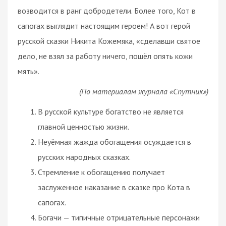
возводится в ранг добродетели. Более того, Кот в
сапогах выглядит настоящим героем! А вот герой
русской сказки Никита Кожемяка, «сделавши святое
дело, не взял за работу ничего, пошёл опять кожи
мять».
(По материалам журнала «Спутник»)
В русской культуре богатство не является
главной ценностью жизни.
Неуёмная жажда обогащения осуждается в
русских народных сказках.
Стремление к обогащению получает
заслуженное наказание в сказке про Кота в
сапогах.
Богачи — типичные отрицательные персонажи