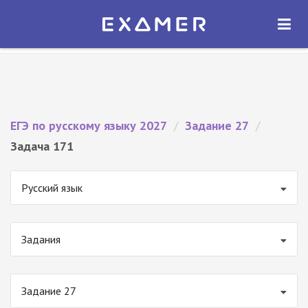
Экзамер — ЕГЭ 2027
×
ОТКРЫТЬ
Экзамер
Бесплатно - В Google Play
ЕГЭ по русскому языку 2027
/
Задание 27
/
Задача 171
Русский язык
Задания
Задание 27