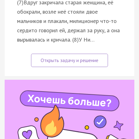
(7)Вдруг закричала старая женщина, её
обокрали, возле неё стояли двое
мальчиков и плакали, милиционер что-то
сердито говорил ей, держал за руку, а она
вырывалась и кричала. (8)У Ни…