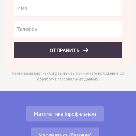
ОТПРАВИТЬ
Нажимая на кнопку «Отправить», вы принимаете
положение об
обработке персональных данных
.
Математика (профильная)
Математика (базовая)