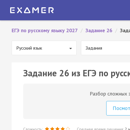
ЕГЭ по русскому языку 2027
/
Задание 26
/
Зад
Русский язык
Задания
Задание 26 из ЕГЭ по русс
Разбор сложных з
Посмо
Сложность:
Среднее время решения:
2 м