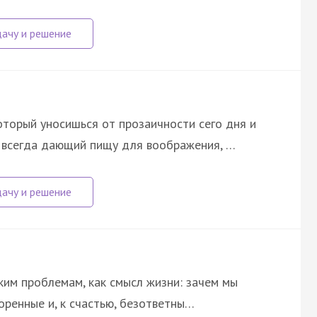
который уносишься от прозаичности сего дня и
о всегда дающий пищу для воображения, …
таким проблемам, как смысл жизни: зачем мы
оренные и, к счастью, безответны…