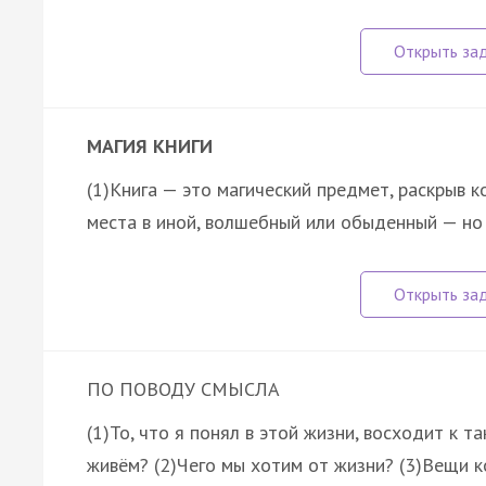
МАГИЯ КНИГИ
(1)Книга — это магический предмет, раскрыв 
места в иной, волшебный или обыденный — н
ПО ПОВОДУ СМЫСЛА
(1)То, что я понял в этой жизни, восходит к 
живём? (2)Чего мы хотим от жизни? (3)Вещи к