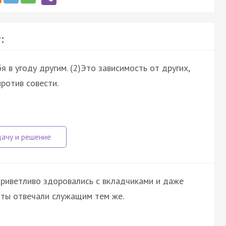
:
 в угоду другим. (2)Это зависимость от других,
против совести.
приветливо здоровались с вкладчиками и даже
нты отвечали служащим тем же.