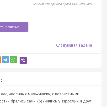
Объект авторского права ООО «Легион»
еть решение
Следующая задача
:
 нас, «военных мальчишек», с возрастными
стки брались сами. (3)Учились у взрослых и друг