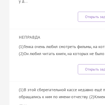
у д…
НЕПРАВДА
(1)Генка очень любил смотреть фильмы, на ко
(2)Он любил читать книги, на которых не было
(1)В этой сберегательной кассе недавно ещё 
обращались к ним по имени-отчеству. (2)Клие