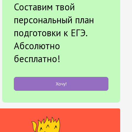
Составим твой
персональный план
подготовки к ЕГЭ.
Абсолютно
бесплатно!
Хочу!