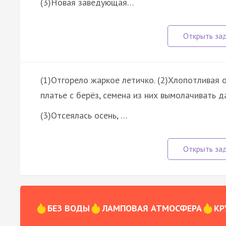
(3)Новая заведующая…
(1)Отгорело жаркое летичко. (2)Хлопотливая 
платье с берёз, семена из них вымолачивать д
(3)Отсеялась осень, …
БЕЗ ВОДЫ
ЛАМПОВАЯ АТМОСФЕРА
КР