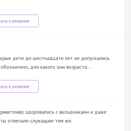
торые дети до шестнадцати лет не допускались.
 обозначено, для какого они возраста:…
приветливо здоровались с вкладчиками и даже
нты отвечали служащим тем же.