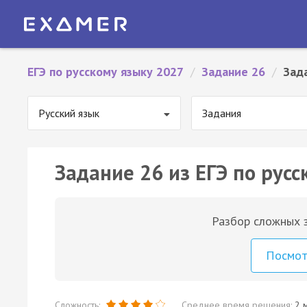
ЕГЭ по русскому языку 2027
/
Задание 26
/
Зад
Русский язык
Задания
Задание 26 из ЕГЭ по русс
Разбор сложных з
Посмо
Сложность:
Среднее время решения:
2 м