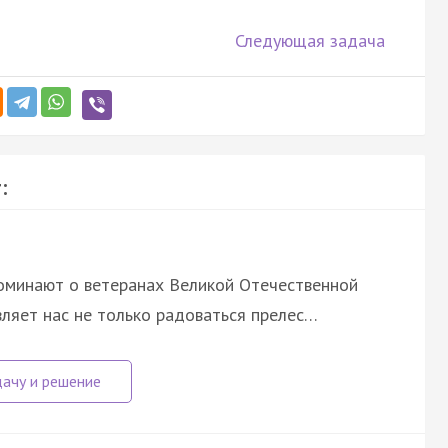
Следующая задача
:
споминают о ветеранах Великой Отечественной
вляет нас не только радоваться прелес…