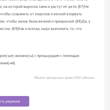
ю, на которой выросла сама и растут её дети. (87)Не
, чтобы сохранить от морозов и весной взорвать
ле, чтобы жизнь была вечной и прекрасной. (88)Да, у
естно. (89)Как и всегда, надо выполнять то, что
рое(-ые) связано(-ы) с предыдущим с помощью
ния(-ий).
Объект авторского права ООО «Легион»
еть решение