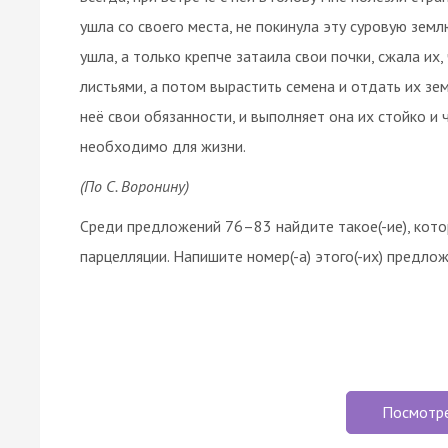
ушла со своего места, не покинула эту суровую земл
ушла, а только крепче затаила свои почки, сжала их
листьями, а потом вырастить семена и отдать их зем
неё свои обязанности, и выполняет она их стойко и ч
необходимо для жизни.
(По С. Воронину)
Среди предложений 76–83 найдите такое(-ие), кото
парцелляции. Напишите номер(-а) этого(-их) предложе
Посмотр