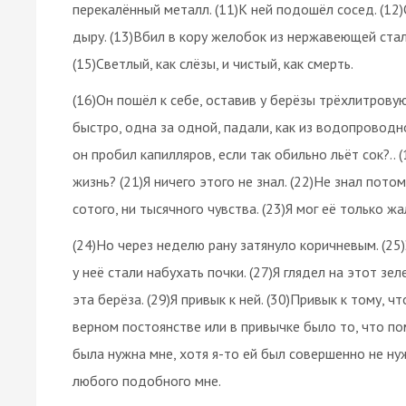
перекалённый металл. (11)К ней подошёл сосед. (12
дыру. (13)Вбил в кору желобок из нержавеющей стали,
(15)Светлый, как слёзы, и чистый, как смерть.
(16)Он пошёл к себе, оставив у берёзы трёхлитровую
быстро, одна за одной, падали, как из водопроводно
он пробил капилляров, если так обильно льёт сок?..
жизнь? (21)Я ничего этого не знал. (22)Не знал потом
сотого, ни тысячного чувства. (23)Я мог её только ж
(24)Но через неделю рану затянуло коричневым. (25)
у неё стали набухать почки. (27)Я глядел на этот зе
эта берёза. (29)Я привык к ней. (30)Привык к тому, 
верном постоянстве или в привычке было то, что по
была нужна мне, хотя я-то ей был совершенно не нуж
любого подобного мне.