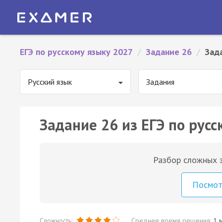
ЕГЭ по русскому языку 2027
/
Задание 26
/
Зад
Русский язык
Задания
Задание 26 из ЕГЭ по русс
Разбор сложных з
Посмо
Сложность:
Среднее время решения:
1 м