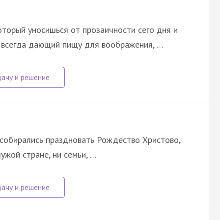
который уносишься от прозаичности сего дня и
о всегда дающий пищу для воображения, …
е собирались праздновать Рождество Христово,
чужой стране, ни семьи, …