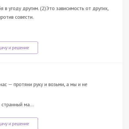
 в угоду другим. (2)Это зависимость от других,
против совести.
нас — протяни руку и возьми, а мы и не
т странный ма…