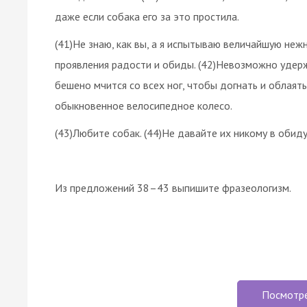
даже если собака его за это простила.
(41)Не знаю, как вы, а я испытываю величайшую нежн
проявления радости и обиды. (42)Невозможно удержа
бешено мчится со всех ног, чтобы догнать и облаят
обыкновенное велосипедное колесо.
(43)Любите собак. (44)Не давайте их никому в обид
Из предложений 38–43 выпишите
фразеологизм
.
Посмотр