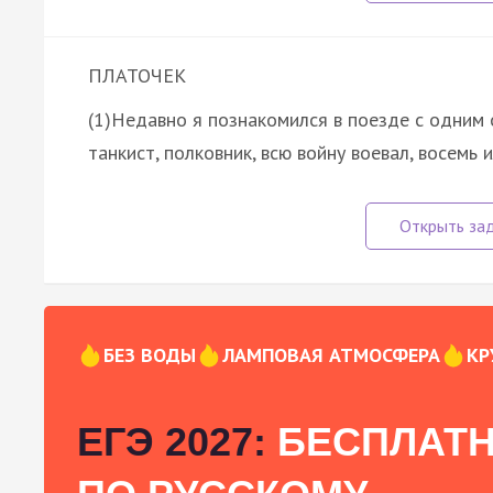
ПЛАТОЧЕК
(1)Недавно я познакомился в поезде с одним
танкист, полковник, всю войну воевал, восемь 
БЕЗ ВОДЫ
ЛАМПОВАЯ АТМОСФЕРА
КР
ЕГЭ 2027:
БЕСПЛАТН