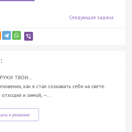
Следующая задача
:
УКИ ТВОИ...
мгновения, как я стал сознавать себя на свете.
не отходил и зимой, —…