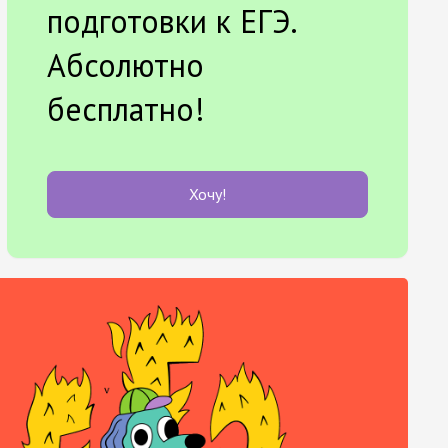
подготовки к ЕГЭ.
Абсолютно
бесплатно!
Хочу!