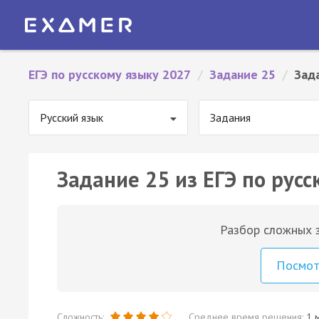
ЕГЭ по русскому языку 2027
/
Задание 25
/
Зад
Русский язык
Задания
Задание 25 из ЕГЭ по русс
Разбор сложных з
Посмо
Сложность:
Среднее время решения:
1 м