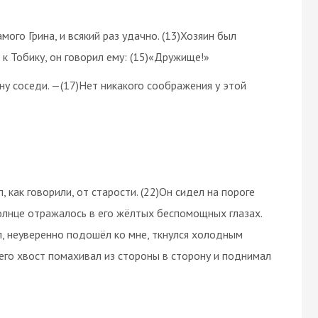
мого Грина, и всякий раз удачно. (13)Хозяин был
к Тобику, он говорил ему: (15)«Дружище!»
ину соседи. —(17)Нет никакого соображения у этой
, как говорили, от старости. (22)Он сидел на пороге
солнце отражалось в его жёлтых беспомощных глазах.
ал, неуверенно подошёл ко мне, ткнулся холодным
 его хвост помахивал из стороны в сторону и поднимал