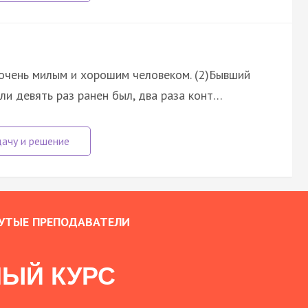
 очень милым и хорошим человеком. (2)Бывший
или девять раз ранен был, два раза конт…
УТЫЕ ПРЕПОДАВАТЕЛИ
ЫЙ КУРС