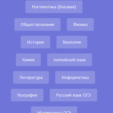
Математика (базовая)
Обществознание
Физика
История
Биология
Химия
Английский язык
Литература
Информатика
География
Русский язык ОГЭ
Математика ОГЭ