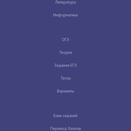
Литература
Информатика
ОГЭ
Теория
Задания ЕГЭ
Тесты
Варианты
Банк заданий
Перевод баллов