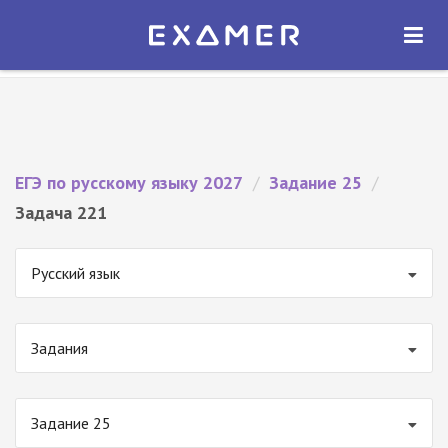
Экзамер — ЕГЭ 2027
×
ОТКРЫТЬ
Экзамер
Бесплатно - В Google Play
ЕГЭ по русскому языку 2027
/
Задание 25
/
Задача 221
Русский язык
Задания
Задание 25