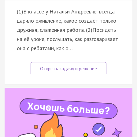
(1)В классе у Натальи Андреевны всегда
царило оживление, какое создаёт только
дружная, слаженная работа. (2)Посидеть
на её уроке, послушать, как разговаривает
она с ребятами, как о…