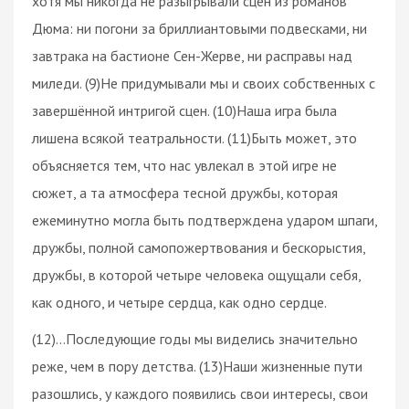
хотя мы никогда не разыгрывали сцен из романов
Дюма: ни погони за бриллиантовыми подвесками, ни
завтрака на бастионе Сен-Жерве, ни расправы над
миледи. (9)Не придумывали мы и своих собственных с
завершённой интригой сцен. (10)Наша игра была
лишена всякой театральности. (11)Быть может, это
объясняется тем, что нас увлекал в этой игре не
сюжет, а та атмосфера тесной дружбы, которая
ежеминутно могла быть подтверждена ударом шпаги,
дружбы, полной самопожертвования и бескорыстия,
дружбы, в которой четыре человека ощущали себя,
как одного, и четыре сердца, как одно сердце.
(12)…Последующие годы мы виделись значительно
реже, чем в пору детства. (13)Наши жизненные пути
разошлись, у каждого появились свои интересы, свои