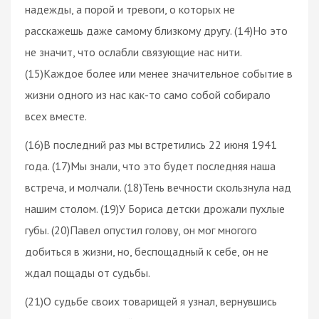
надежды, а порой и тревоги, о которых не
расскажешь даже самому близкому другу. (14)Но это
не значит, что ослабли связующие нас нити.
(15)Каждое более или менее значительное событие в
жизни одного из нас как-то само собой собирало
всех вместе.
(16)В последний раз мы встретились 22 июня 1941
года. (17)Мы знали, что это будет последняя наша
встреча, и молчали. (18)Тень вечности скользнула над
нашим столом. (19)У Бориса детски дрожали пухлые
губы. (20)Павел опустил голову, он мог многого
добиться в жизни, но, беспощадный к себе, он не
ждал пощады от судьбы.
(21)О судьбе своих товарищей я узнал, вернувшись