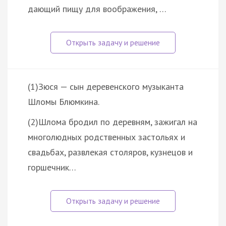
дающий пищу для воображения, …
(1)Зюся — сын деревенского музыканта
Шломы Блюмкина.
(2)Шлома бродил по деревням, зажигал на
многолюдных родственных застольях и
свадьбах, развлекая столяров, кузнецов и
горшечник…