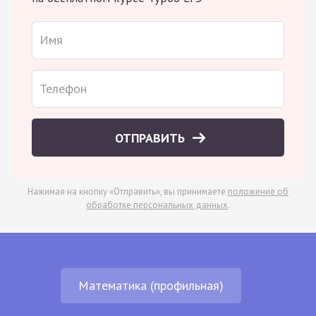
ОТПРАВИТЬ
Нажимая на кнопку «Отправить», вы принимаете
положение об
обработке персональных данных
.
Математика (профильная)