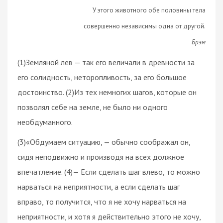
У этого животного обе половины тела
совершенно независимы одна от другой.
Брэм
(1)Земляной лев — так его величали в древности за
его солидность, неторопливость, за его большое
достоинство. (2)Из тех немногих шагов, которые он
позволял себе на земле, не было ни одного
необдуманного.
(3)«Обдумаем ситуацию, — обычно соображал он,
сидя неподвижно и производя на всех должное
впечатление. (4)— Если сделать шаг влево, то можно
нарваться на неприятности, а если сделать шаг
вправо, то получится, что я не хочу нарваться на
неприятности, и хотя я действительно этого не хочу,