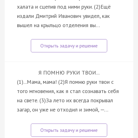
халата и сцепив под ними руки. (2)Ещё
издали Дмитрий Иванович увидел, как
вышел на крыльцо отделения вы…
Я ПОМНЮ РУКИ ТВОИ...
(1)...Мама, мама! (2)Я помню руки твои с
того мгновения, как я стал сознавать себя
на свете. (3)За лето их всегда покрывал
загар, он уже не отходил и зимой, —…