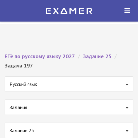
Экзамер — ЕГЭ 2027
×
ОТКРЫТЬ
Экзамер
Бесплатно - В Google Play
ЕГЭ по русскому языку 2027
/
Задание 25
/
Задача 197
Русский язык
Задания
Задание 25