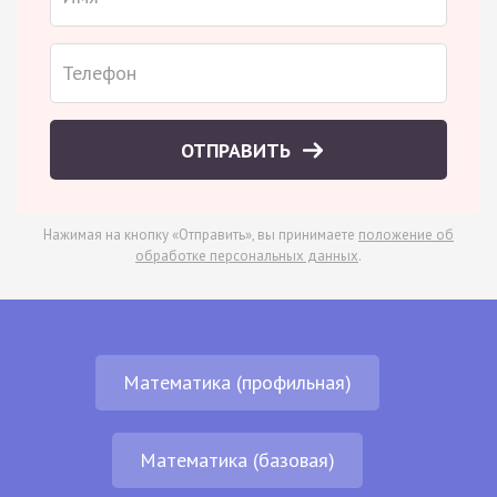
ОТПРАВИТЬ
Нажимая на кнопку «Отправить», вы принимаете
положение об
обработке персональных данных
.
Математика (профильная)
Математика (базовая)