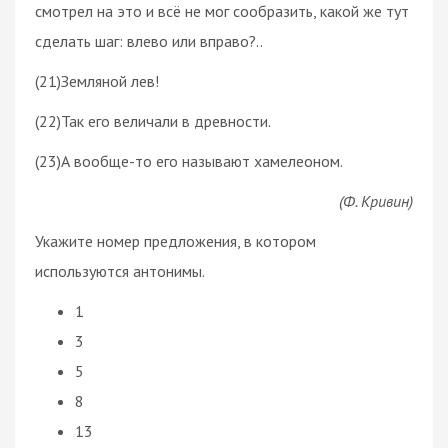
смотрел на это и всё не мог сообразить, какой же тут
сделать шаг: влево или вправо?..
(21)Земляной лев!
(22)Так его величали в древности.
(23)А вообще-то его называют хамелеоном.
(Ф. Кривин)
Укажите номер предложения, в котором
используются
антонимы
.
1
3
5
8
13