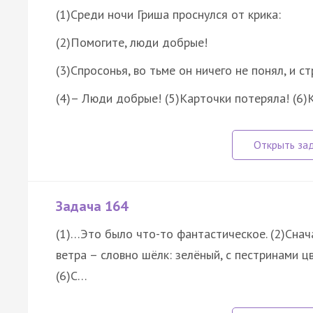
(1)Среди ночи Гриша проснулся от крика:
(2)Помогите, люди добрые!
(3)Спросонья, во тьме он ничего не понял, и ст
(4)– Люди добрые! (5)Карточки потеряла! (6)
Задача 164
(1)…Это было что-то фантастическое. (2)Снача
ветра – словно шёлк: зелёный, с пестринами 
(6)С…