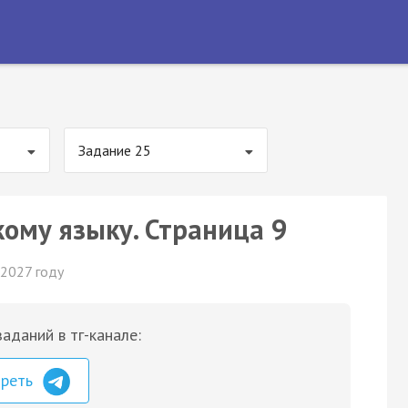
Задание 25
кому языку. Страница 9
 2027 году
аданий в тг-канале:
треть