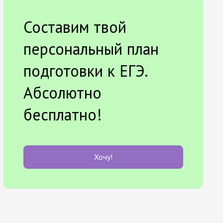
Составим твой
персональный план
подготовки к ЕГЭ.
Абсолютно
бесплатно!
Хочу!