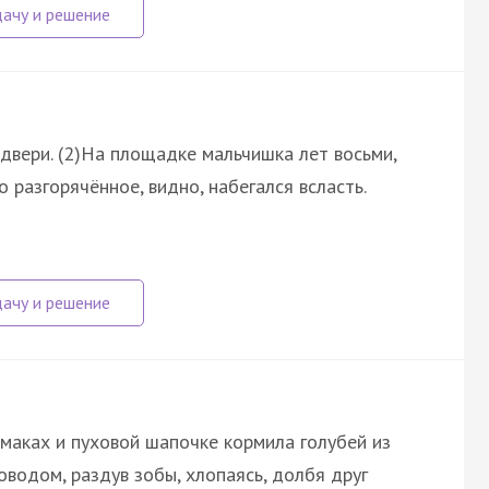
 двери. (2)На площадке мальчишка лет восьми,
 разгорячённое, видно, набегался всласть.
маках и пуховой шапочке кормила голубей из
роводом, раздув зобы, хлопаясь, долбя друг