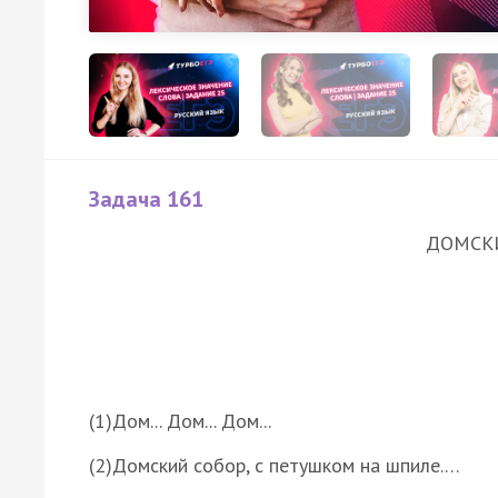
Задача 161
ДОМСК
(1)Дом... Дом... Дом...
(2)Домский собор, с петушком на шпиле.…