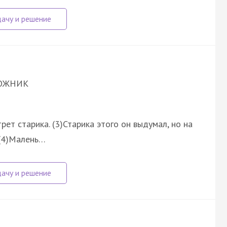
ОЖНИК
рет старика. (3)Старика этого он выдумал, но на
 (4)Малень…