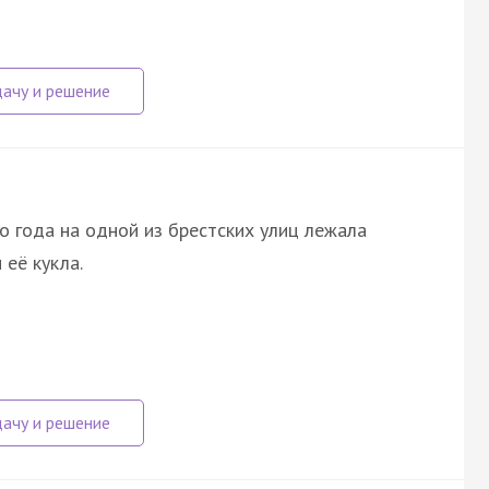
о года на одной из брестских улиц лежала
 её кукла.