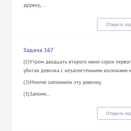
дружку,…
Задача 167
(1)Утром двадцать второго июня сорок первог
убитая девочка с незаплетёнными косичками и
(2)Многие запомнили эту девочку.
(3)Запомн…