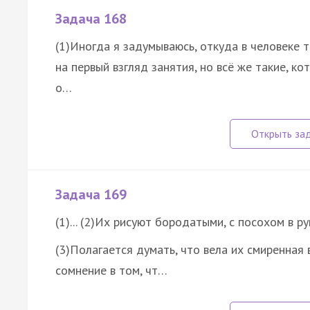
Задача 168
(1)Иногда я задумываюсь, откуда в человеке т
на первый взгляд занятия, но всё же такие, 
о…
Задача 169
(1)... (2)Их рисуют бородатыми, с посохом в р
(3)Полагается думать, что вела их смиренная в
сомнение в том, чт…