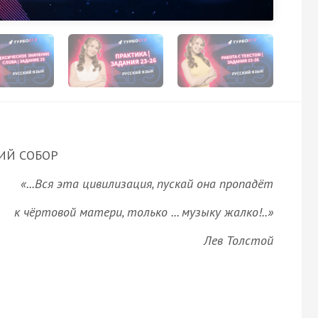
ИЙ СОБОР
«...Вся эта цивилизация, пускай она пропадёт
к чёртовой матери, только ... музыку жалко!..»
Лев Толстой