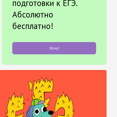
подготовки к ЕГЭ.
Абсолютно
бесплатно!
Хочу!