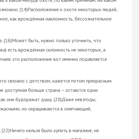
озможно. (14)Расположение к охоте некоторых людей,
ное, как врождённая наклонность, бессознательное
в. (16)Может быть, нужно только уточнить, что
ва) есть врождённая склонность не некоторых, а
учаев это расположение вот именно подавляется
, что связано с детством, кажется потом прекрасным.
 не доступная больше страна – остаются одни
 как они будоражат душу. (20)Даже невзгоды,
ужасными, но окрашиваются в смягчающий,
 (22)Ничего нельзя было купить в магазине, не