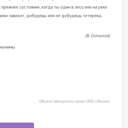
 прежнее состояние, когда ты один в лесу или на реке
калки зависит, добудешь или не добудешь тетерева,
(В. Солоухин)
инонимы
.
Объект авторского права ООО «Легион»