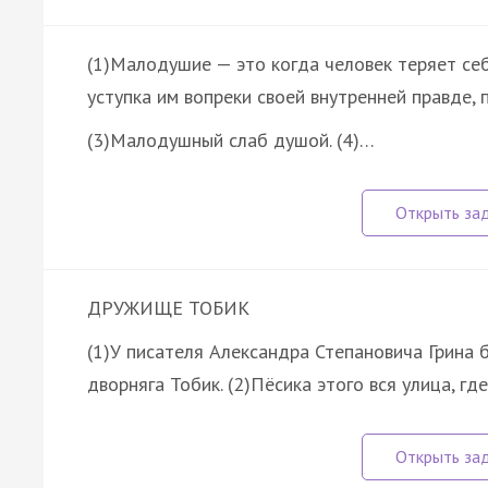
(1)Малодушие — это когда человек теряет себя
уступка им вопреки своей внутренней правде, 
(3)Малодушный слаб душой. (4)…
ДРУЖИЩЕ ТОБИК
(1)У писателя Александра Степановича Грина 
дворняга Тобик. (2)Пёсика этого вся улица, г