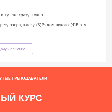
 и тут же сразу в окно…
гу озера, в лесу. (3)Рядом никого. (4)В эту
УТЫЕ ПРЕПОДАВАТЕЛИ
ЫЙ КУРС