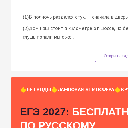
(1)В полночь раздался стук, — сначала в дверь
(2)Дом наш стоит в километре от шоссе, на бере
глушь попали мы с же…
БЕЗ ВОДЫ
ЛАМПОВАЯ АТМОСФЕРА
КР
ЕГЭ 2027:
БЕСПЛАТН
ПО РУССКОМУ