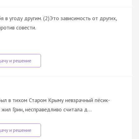
 в угоду другим. (2)Это зависимость от других,
против совести.
был в тихом Старом Крыму невзрачный пёсик-
де жил Грин, несправедливо считала д…