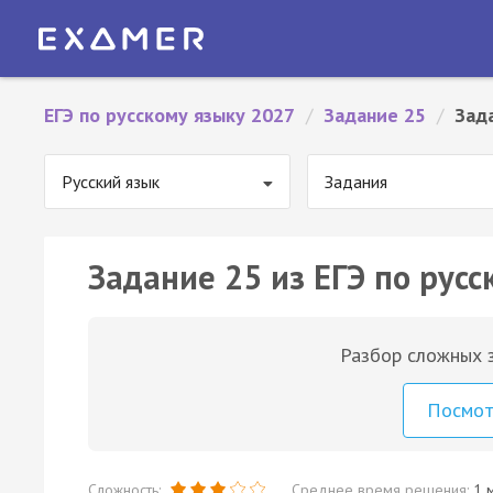
ЕГЭ по русскому языку 2027
/
Задание 25
/
Зад
Русский язык
Задания
Задание 25 из ЕГЭ по русс
Разбор сложных з
Посмо
Сложность:
Среднее время решения:
1 м