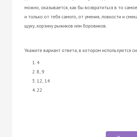
можно, оказывается, как бы возвратиться в то самое
и только от тебя самого, от умения, ловкости и сме
щуку, корзину рыжиков или боровиков.
Укажите вариант ответа, в котором используются
с
4
8, 9
12, 14
22