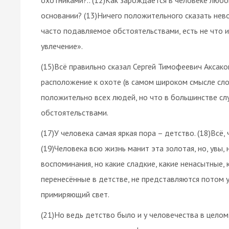
основании? (13)Ничего положительного сказать нев
часто подавляемое обстоятельствами, есть не что и
увлечение».
(15)Всё правильно сказал Сергей Тимофеевич Аксако
расположение к охоте (в самом широком смысле сло
положительно всех людей, но что в большинстве сл
обстоятельствами.
(17)У человека самая яркая пора – детство. (18)Всё
(19)Человека всю жизнь манит эта золотая, но, увы,
воспоминания, но какие сладкие, какие ненасытные,
перенесённые в детстве, не представляются потом 
примиряющий свет.
(21)Но ведь детство было и у человечества в целом.