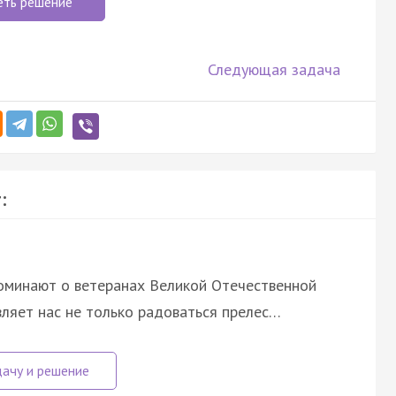
еть решение
Следующая задача
:
споминают о ветеранах Великой Отечественной
вляет нас не только радоваться прелес…