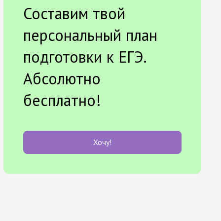
Составим твой
персональный план
подготовки к ЕГЭ.
Абсолютно
бесплатно!
Хочу!