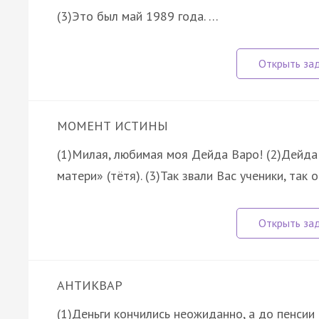
(3)Это был май 1989 года. …
МОМЕНТ ИСТИНЫ
(1)Милая, любимая моя Дейда Варо! (2)Дейда 
матери» (тётя). (3)Так звали Вас ученики, так
АНТИКВАР
(1)Деньги кончились неожиданно, а до пенси