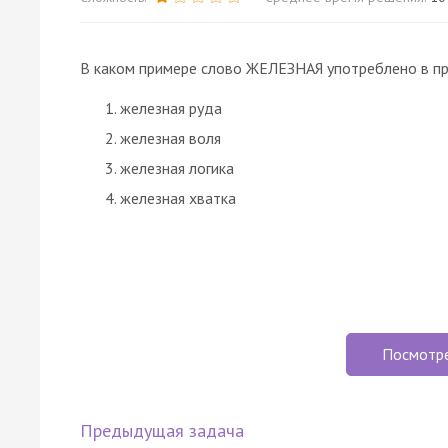
В каком примере слово ЖЕЛЕЗНАЯ употреблено в п
железная руда
железная воля
железная логика
железная хватка
Посмотр
Предыдущая задача