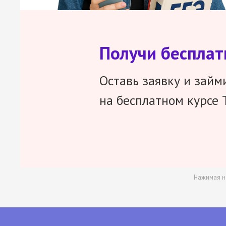
Получи беспла
Оставь заявку и займ
на бесплатном курсе 
Нажимая н