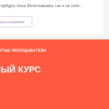
тербургу Анна Вячеславовна так и не смог…
УТЫЕ ПРЕПОДАВАТЕЛИ
ЫЙ КУРС