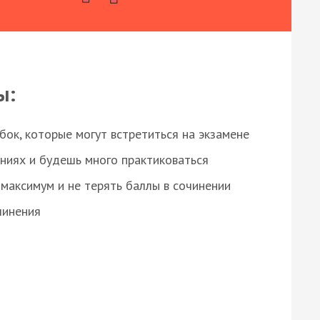
ы:
ок, которые могут встретиться на экзамене
ниях и будешь много практиковаться
максимум и не терять баллы в сочинении
чинения