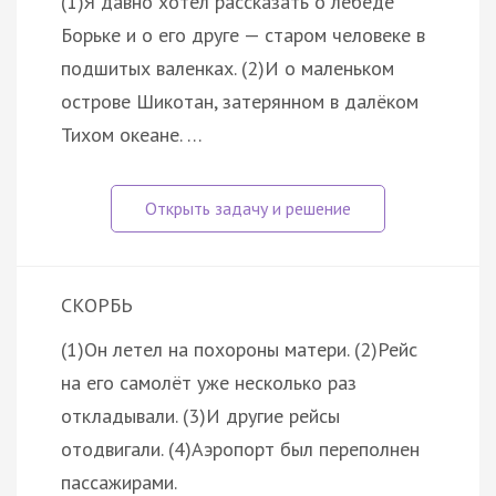
(1)Я давно хотел рассказать о лебеде
Борьке и о его друге — старом человеке в
подшитых валенках. (2)И о маленьком
острове Шикотан, затерянном в далёком
Тихом океане. …
СКОРБЬ
(1)Он летел на похороны матери. (2)Рейс
на его самолёт уже несколько раз
откладывали. (3)И другие рейсы
отодвигали. (4)Аэропорт был переполнен
пассажирами.