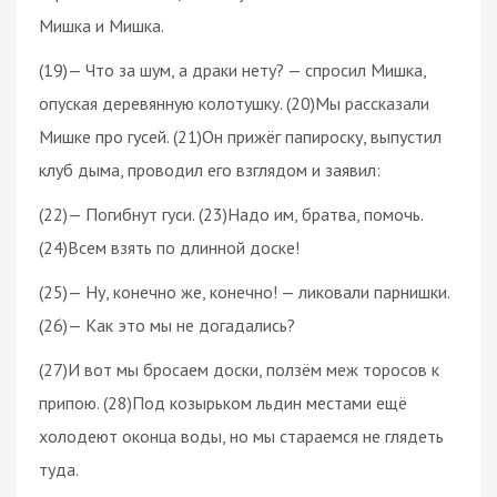
Мишка и Мишка.
(19)— Что за шум, а драки нету? — спросил Мишка,
опуская деревянную колотушку. (20)Мы рассказали
Мишке про гусей. (21)Он прижёг папироску, выпустил
клуб дыма, проводил его взглядом и заявил:
(22)— Погибнут гуси. (23)Надо им, братва, помочь.
(24)Всем взять по длинной доске!
(25)— Ну, конечно же, конечно! — ликовали парнишки.
(26)— Как это мы не догадались?
(27)И вот мы бросаем доски, ползём меж торосов к
припою. (28)Под козырьком льдин местами ещё
холодеют оконца воды, но мы стараемся не глядеть
туда.