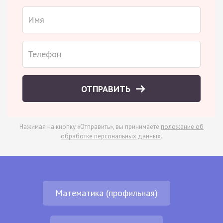
ОТПРАВИТЬ
Нажимая на кнопку «Отправить», вы принимаете
положение об
обработке персональных данных
.
Математика (профильная)