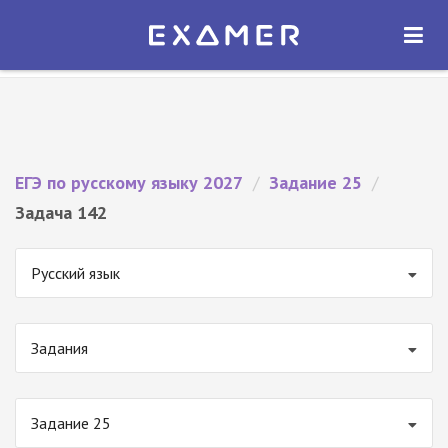
Экзамер — ЕГЭ 2027
×
ОТКРЫТЬ
Экзамер
Бесплатно - В Google Play
ЕГЭ по русскому языку 2027
/
Задание 25
/
Задача 142
Русский язык
Задания
Задание 25