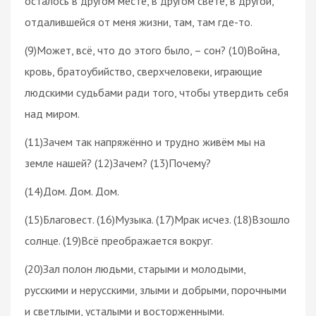
осталось в другом месте, в другом свете, в другой,
отдалившейся от меня жизни, там, там где-то.
(9)Может, всё, что до этого было, – сон? (10)Война,
кровь, братоубийство, сверхчеловеки, играющие
людскими судьбами ради того, чтобы утвердить себя
над миром.
(11)Зачем так напряжённо и трудно живём мы на
земле нашей? (12)Зачем? (13)Почему?
(14)Дом. Дом. Дом.
(15)Благовест. (16)Музыка. (17)Мрак исчез. (18)Взошло
солнце. (19)Всё преображается вокруг.
(20)Зал полон людьми, старыми и молодыми,
русскими и нерусскими, злыми и добрыми, порочными
и светлыми, усталыми и восторженными.