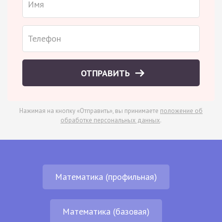
ОТПРАВИТЬ
Нажимая на кнопку «Отправить», вы принимаете
положение об
обработке персональных данных
.
Математика (профильная)
Математика (базовая)