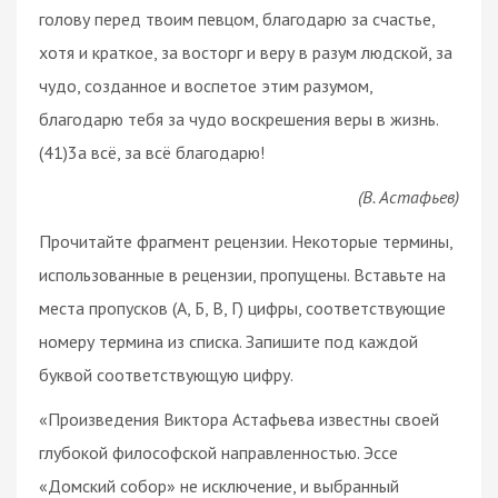
голову перед твоим певцом, благодарю за счастье,
хотя и краткое, за восторг и веру в разум людской, за
чудо, созданное и воспетое этим разумом,
благодарю тебя за чудо воскрешения веры в жизнь.
(41)3а всё, за всё благодарю!
(В. Астафьев)
Прочитайте фрагмент рецензии. Некоторые термины,
использованные в рецензии, пропущены. Вставьте на
места пропусков (А, Б, В, Г) цифры, соответствующие
номеру термина из списка. Запишите под каждой
буквой соответствующую цифру.
«Произведения Виктора Астафьева известны своей
глубокой философской направленностью. Эссе
«Домский собор» не исключение, и выбранный