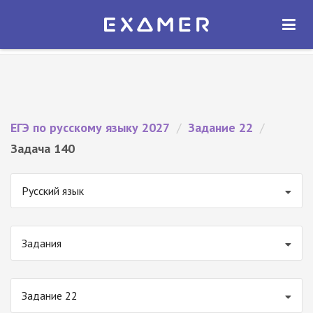
Экзамер — ЕГЭ 2027
×
ОТКРЫТЬ
Экзамер
Бесплатно - В Google Play
ЕГЭ по русскому языку 2027
/
Задание 22
/
Задача 140
Русский язык
Задания
Задание 22