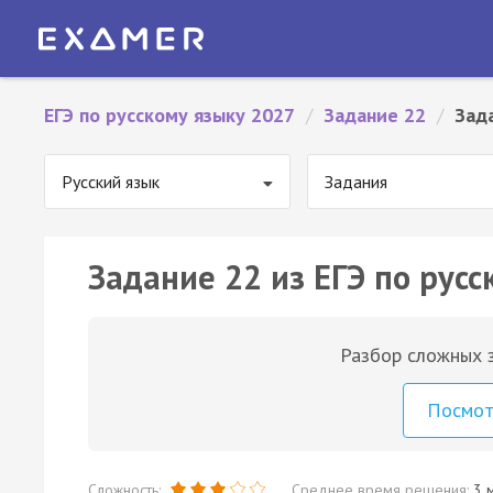
ЕГЭ по русскому языку 2027
/
Задание 22
/
Зад
Русский язык
Задания
Задание 22 из ЕГЭ по русс
Разбор сложных з
Посмо
Сложность:
Среднее время решения:
3 м