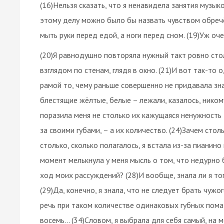
(16)Нельзя сказать, что я ненавидела занятия музык
этому делу можно было бы назвать чувством обречён
мыть руки перед едой, а ноги перед сном. (19)Уж оч
(20)Я равнодушно повторяла нужный такт ровно сто
взглядом по стенам, глядя в окно. (21)И вот так-т
рамой то, чему раньше совершенно не придавала зна
блестящие жёлтые, белые – лежали, казалось, никому
поразила меня не столько их кажущаяся ненужность 
за своими губами, – а их количество. (24)Зачем сто
столько, сколько полагалось, я встала из-за пианино
момент мелькнула у меня мысль о том, что недурно 
ход моих рассуждений? (28)И вообще, знала ли я тог
(29)Да, конечно, я знала, что не следует брать чужог
речь при таком количестве одинаковых губных помад?
восемь... (34)Словом, я выбрала для себя самый, на 