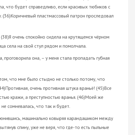
ла, что будет справедливо, если красивых тюбиков с
ну. (36)Коричневый пластмассовый патрон проследовал
. (38)Я очень спокойно сидела на крутящемся чёрном
ица села на свой стул рядом и помолчала.
да, проговорила она, – у меня стала пропадать губная
 том, что мне было стыдно не столько потому, что
(44)Противная, очень противная штука враньё! (45)Все
тью кражи, а преступностью вранья. (46)Моей же
 не сомневалась, что так и будет.
игорюнившись, машинально ковыряя карандашиком между
ытянув спину, уже не веря, что где-то есть пыльные