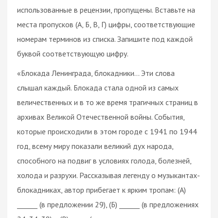
использованные в рецензии, пропущены. Вставьте на
места пропусков (А, Б, В, Г) цифры, соответствующие
номерам терминов из списка. Запишите под каждой
буквой соответствующую цифру.
«Блокада Ленинграда, блокадники… Эти слова
слышал каждый. Блокада стала одной из самых
величественных и в то же время трагичных страниц в
архивах Великой Отечественной войны. События,
которые происходили в этом городе с 1941 по 1944
год, всему миру показали великий дух народа,
способного на подвиг в условиях голода, болезней,
холода и разрухи. Рассказывая легенду о музыкантах-
блокадниках, автор прибегает к ярким тропам: (А)
______ (в предложении 29), (Б) ______ (в предложениях