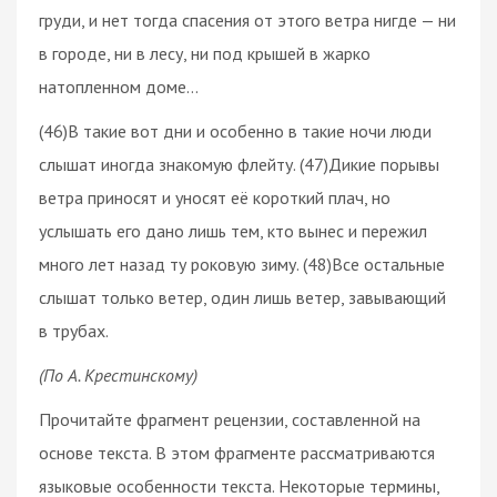
груди, и нет тогда спасения от этого ветра нигде — ни
в городе, ни в лесу, ни под крышей в жарко
натопленном доме…
(46)В такие вот дни и особенно в такие ночи люди
слышат иногда знакомую флейту. (47)Дикие порывы
ветра приносят и уносят её короткий плач, но
услышать его дано лишь тем, кто вынес и пережил
много лет назад ту роковую зиму. (48)Все остальные
слышат только ветер, один лишь ветер, завывающий
в трубах.
(По А. Крестинскому)
Прочитайте фрагмент рецензии, составленной на
основе текста. В этом фрагменте рассматриваются
языковые особенности текста. Некоторые термины,