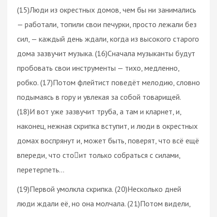
(15)Люди из окрестных домов, чем бы ни занимались
— работали, топили свои печурки, просто лежали без
сил, — каждый день ждали, когда из высокого старого
дома зазвучит музыка. (16)Сначала музыканты будут
пробовать свои инструменты — тихо, медленно,
робко. (17)Потом флейтист поведёт мелодию, словно
подымаясь в гору и увлекая за собой товарищей.
(18)И вот уже зазвучит труба, а там и кларнет, и,
наконец, нежная скрипка вступит, и люди в окрестных
домах воспрянут и, может быть, поверят, что всё ещё
впереди, что стоит только собраться с силами,
перетерпеть…
(19)Первой умолкла скрипка. (20)Несколько дней
люди ждали её, но она молчала. (21)Потом видели,