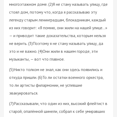
многоэтажном доме. (2)Я не стану называть улицу, где
стоял дом, потому что, когда я рассказываю эту
легенду старым ленинградцам, блокадникам, каждый
из них говорит: «Я помню, они жили на нашей улице…»
— и приводит такие доказательства, которым нельзя
не верить. (3)Поэтому я не стану называть улицу, да
это и не важно. (4)Они жили в нашем городе, эти
музыканты, — вот что главное.
(5)Никто толком не знал, как они здесь появились и
откуда пришли. (6)То ли остатки военного оркестра,
то ли артисты филармонии, не успевшие
эвакуироваться.
(7)Рассказывали, что один из них, высокий флейтист в
старой, опалённой шинели, собрал к себе умиравших