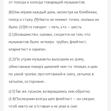
от голода и холода товарищей-музыкантов.
(8)Они играли каждый день, несмотря на бомбёжки,
голод и стужу. (9)Никто не помнит точно, сколько их
было. (10)Кто говорит — пять, кто — шесть.
(11)Большинство, однако, сходится на том, что
музыкантов было четверо: трубач, флейтист,
кларнетист и скрипач.
(12)По утрам музыканты выходили из дому,
обмотанные поверх шинелей чем-то тёплым, и шли
по узкой тропке, протоптанной в снегу, затылок в
затылок, осторожно…
(13)Так же, гуськом, возвращались они обратно.
(14)Последним всегда шёл флейтист — он следил,
чтоб никто не отставал и не упал в снег.