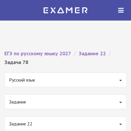
Экзамер — ЕГЭ 2027
×
ОТКРЫТЬ
Экзамер
Бесплатно - В Google Play
ЕГЭ по русскому языку 2027
/
Задание 22
/
Задача 78
Русский язык
Задания
Задание 22