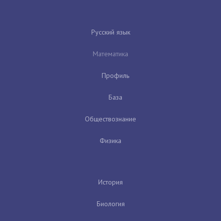
Русский язык
Математика
Профиль
База
Обществознание
Физика
История
Биология