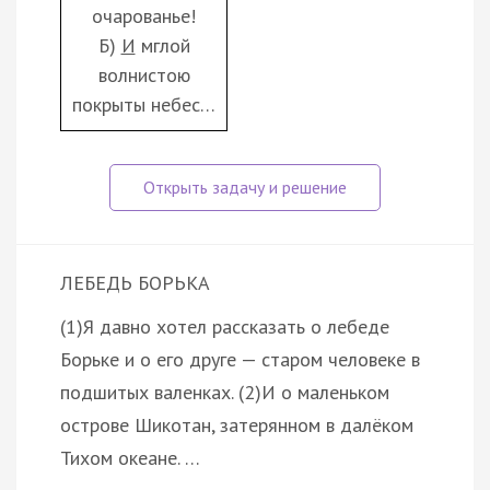
очарованье!
Б)
И
мглой
волнистою
покрыты небес…
ЛЕБЕДЬ БОРЬКА
(1)Я давно хотел рассказать о лебеде
Борьке и о его друге — старом человеке в
подшитых валенках. (2)И о маленьком
острове Шикотан, затерянном в далёком
Тихом океане. …