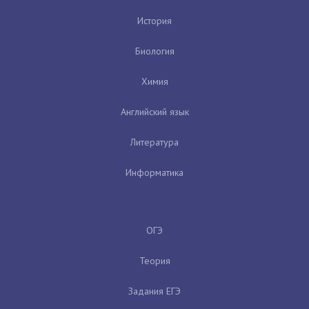
История
Биология
Химия
Английский язык
Литература
Информатика
ОГЭ
Теория
Задания ЕГЭ