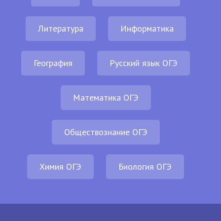
Литература
Информатика
География
Русский язык ОГЭ
Математика ОГЭ
Обществознание ОГЭ
Химия ОГЭ
Биология ОГЭ