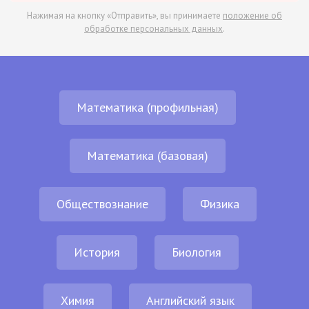
Нажимая на кнопку «Отправить», вы принимаете
положение об
обработке персональных данных
.
Математика (профильная)
Математика (базовая)
Обществознание
Физика
История
Биология
Химия
Английский язык