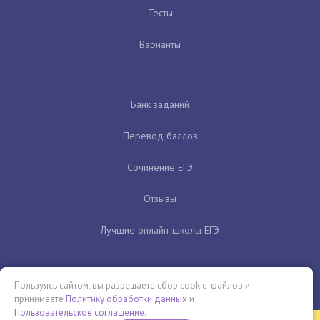
Тесты
Варианты
Банк заданий
Перевод баллов
Сочинение ЕГЭ
Отзывы
Лучшие онлайн-школы ЕГЭ
Пользуясь сайтом, вы разрешаете сбор cookie-файлов и
принимаете
Политику обработки данных
и
Пользовательское соглашение
.