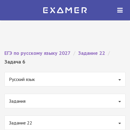
Экзамер — ЕГЭ 2027
×
ОТКРЫТЬ
Экзамер
Бесплатно - В Google Play
ЕГЭ по русскому языку 2027
/
Задание 22
/
Задача 6
Русский язык
Задания
Задание 22