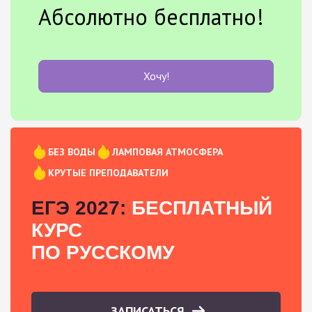
Абсолютно бесплатно!
Хочу!
БЕЗ ВОДЫ
ЛАМПОВАЯ АТМОСФЕРА
КРУТЫЕ ПРЕПОДАВАТЕЛИ
ЕГЭ 2027:
БЕСПЛАТНЫЙ
КУРС
ПО РУССКОМУ
ЗАПИСАТЬСЯ