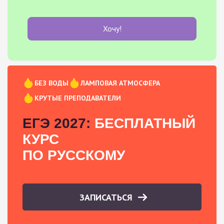
Хочу!
БЕЗ ВОДЫ
ЛАМПОВАЯ АТМОСФЕРА
КРУТЫЕ ПРЕПОДАВАТЕЛИ
ЕГЭ 2027:
БЕСПЛАТНЫЙ
КУРС
ПО РУССКОМУ
ЗАПИСАТЬСЯ