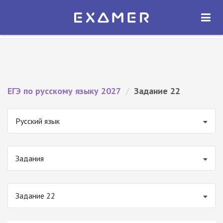
Экзамер — ЕГЭ 2027
×
ОТКРЫТЬ
Экзамер
Бесплатно - В Google Play
ЕГЭ по русскому языку 2027
/
Задание 22
Русский язык
Задания
Задание 22