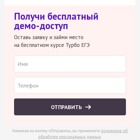
Получи бесплатный
демо-доступ
Оставь заявку и займи место
на бесплатном курсе Турбо ЕГЭ
ОТПРАВИТЬ
Нажимая на кнопку «Отправить», вы принимаете
положение об
обработке персональных данных
.