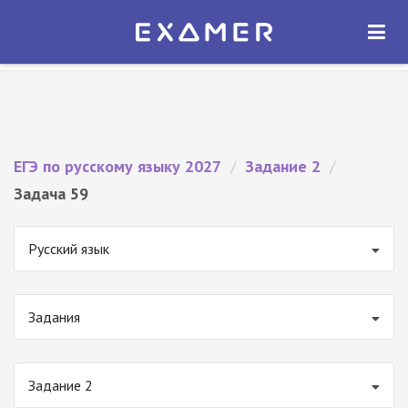
Экзамер — ЕГЭ 2027
×
ОТКРЫТЬ
Экзамер
Бесплатно - В Google Play
ЕГЭ по русскому языку 2027
/
Задание 2
/
Задача 59
Русский язык
Задания
Задание 2