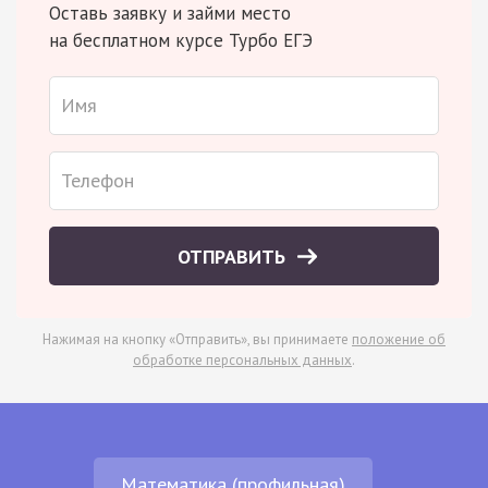
Оставь заявку и займи место
на бесплатном курсе Турбо ЕГЭ
ОТПРАВИТЬ
Нажимая на кнопку «Отправить», вы принимаете
положение об
обработке персональных данных
.
Математика (профильная)