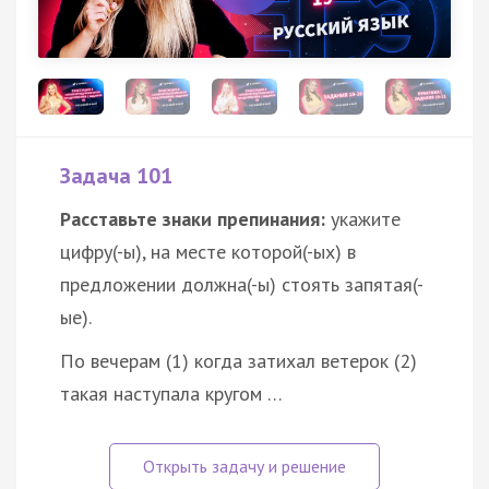
Задача 101
Расставьте знаки препинания:
укажите
цифру(-ы), на месте которой(-ых) в
предложении должна(-ы) стоять запятая(-
ые).
По вечерам (1) когда затихал ветерок (2)
такая наступала кругом …