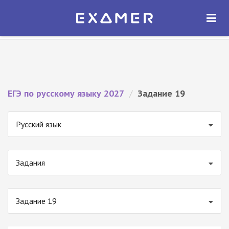
Экзамер — ЕГЭ 2027
×
ОТКРЫТЬ
Экзамер
Бесплатно - В Google Play
ЕГЭ по русскому языку 2027
/
Задание 19
Русский язык
Задания
Задание 19