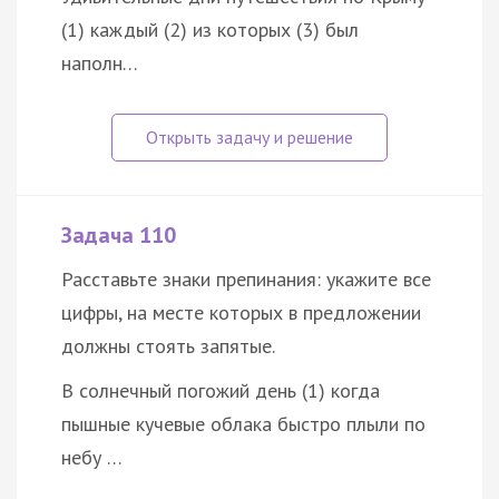
(1) каждый (2) из которых (3) был
наполн…
Задача 110
Расставьте знаки препинания: укажите все
цифры, на месте которых в предложении
должны стоять запятые.
В солнечный погожий день (1) когда
пышные кучевые облака быстро плыли по
небу …