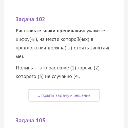
Задача 102
Расставьте знаки препинания:
укажите
цифру(-ы), на месте которой(-ых) в
предложении должна(-ы) стоять запятая(-
ые).
Полынь — это растение (1) горечь (2)
которого (3) не случайно (4…
Задача 103