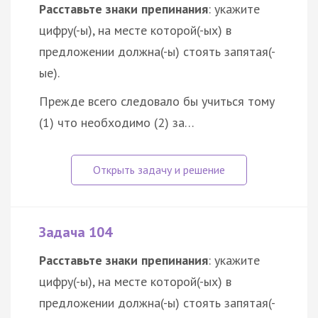
Расставьте знаки препинания
: укажите
цифру(-ы), на месте которой(-ых) в
предложении должна(-ы) стоять запятая(-
ые).
Прежде всего следовало бы учиться тому
(1) что необходимо (2) за…
Задача 104
Расставьте знаки препинания
: укажите
цифру(-ы), на месте которой(-ых) в
предложении должна(-ы) стоять запятая(-