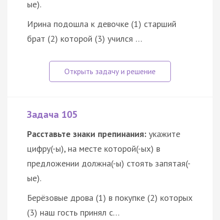
ые).
Ирина подошла к девочке (1) старший
брат (2) которой (3) учился …
Задача 105
Расставьте знаки препинания:
укажите
цифру(-ы), на месте которой(-ых) в
предложении должна(-ы) стоять запятая(-
ые).
Берёзовые дрова (1) в покупке (2) которых
(3) наш гость принял с…