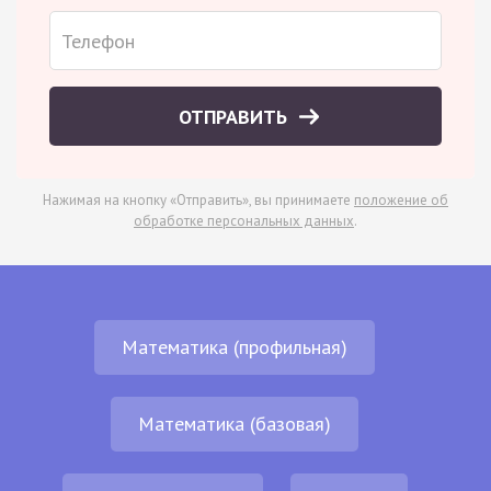
ОТПРАВИТЬ
Нажимая на кнопку «Отправить», вы принимаете
положение об
обработке персональных данных
.
Математика (профильная)
Математика (базовая)