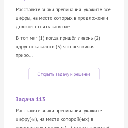
Расставьте знаки препинания: укажите все
цифры, на месте которых в предложении
должны стоять запятые.
В тот миг (1) когда пришёл ливень (2)
вдруг показалось (3) что вся живая
приро…
Задача 113
Расставьте знаки препинания: укажите
цифру(-ы), на месте которой(-ых) в
предложении должна(-ы) стоять запятая(-