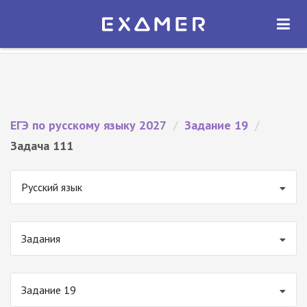
Экзамер — ЕГЭ 2027
×
ОТКРЫТЬ
Экзамер
Бесплатно - В Google Play
ЕГЭ по русскому языку 2027
/
Задание 19
/
Задача 111
Русский язык
Задания
Задание 19