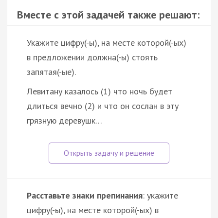
Вместе с этой задачей также решают:
Укажите цифру(-ы), на месте которой(-ых)
в предложении должна(-ы) стоять
запятая(-ые).
Левитану казалось (1) что ночь будет
длиться вечно (2) и что он сослан в эту
грязную деревушк…
Расставьте знаки препинания
: укажите
цифру(-ы), на месте которой(-ых) в