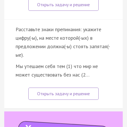
Расставьте знаки препинания: укажите
цифру(-ы), на месте которой(-ых) в
предложении должна(-ы) стоять запятая(-
ые).
Мы утешаем себя тем (1) что мир не
может существовать без нас (2…