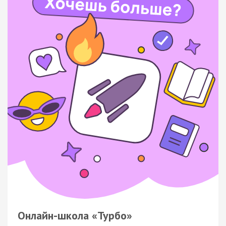
Онлайн-школа «Турбо»