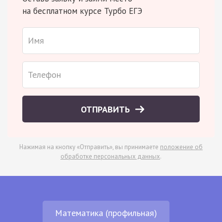
на бесплатном курсе Турбо ЕГЭ
ОТПРАВИТЬ
Нажимая на кнопку «Отправить», вы принимаете
положение об
обработке персональных данных
.
Математика (профильная)