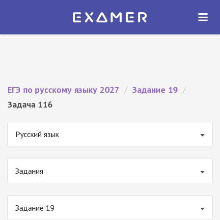
Экзамер — ЕГЭ 2027
×
ОТКРЫТЬ
Экзамер
Бесплатно - В Google Play
ЕГЭ по русскому языку 2027
/
Задание 19
/
Задача 116
Русский язык
Задания
Задание 19