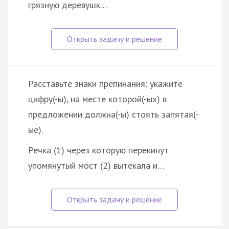
грязную деревушк…
Расставьте знаки препинания: укажите
цифру(-ы), на месте которой(-ых) в
предложении должна(-ы) стоять запятая(-
ые).
Речка (1) через которую перекинут
упомянутый мост (2) вытекала и…