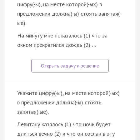
цифру(-ы), на месте которой(-ых) в
предложении должна(-ы) стоять запятая(-
ые).
На минуту мне показалось (1) что за
окном прекратился дождь (2) …
Укажите цифру(-ы), на месте которой(-ых)
в предложении должна(-ы) стоять
запятая(-ые).
Левитану казалось (1) что ночь будет
длиться вечно (2) и что он сослан в эту