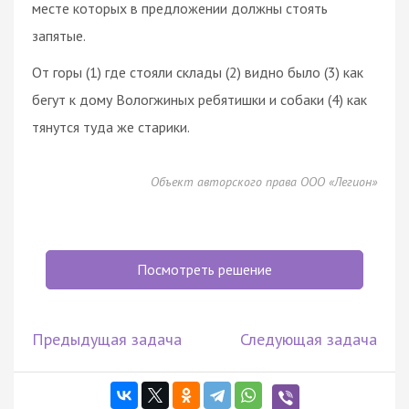
месте которых в предложении должны стоять
запятые.
От горы (1) где стояли склады (2) видно было (3) как
бегут к дому Вологжиных ребятишки и собаки (4) как
тянутся туда же старики.
Объект авторского права ООО «Легион»
Посмотреть решение
Предыдущая задача
Следующая задача