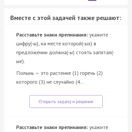
Вместе с этой задачей также решают:
Расставьте знаки препинания:
укажите
цифру(-ы), на месте которой(-ых) в
предложении должна(-ы) стоять запятая(-
ые).
Полынь — это растение (1) горечь (2)
которого (3) не случайно (4…
Расставьте знаки препинания:
укажите