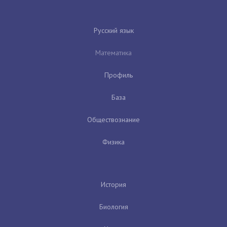
Русский язык
Математика
Профиль
База
Обществознание
Физика
История
Биология