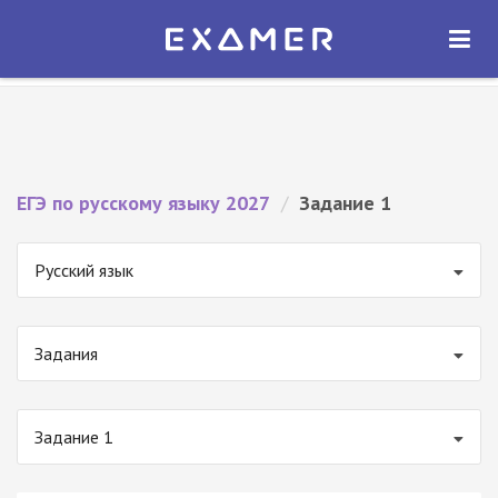
Экзамер — ЕГЭ 2027
×
ОТКРЫТЬ
Экзамер
Бесплатно - В Google Play
ЕГЭ по русскому языку 2027
/
Задание 1
Русский язык
Задания
Задание 1