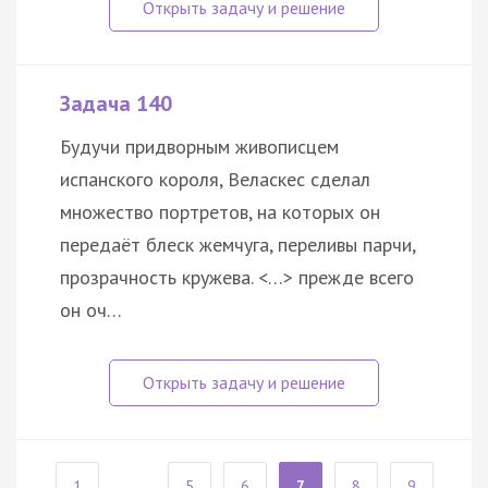
Задача 140
Будучи придворным живописцем
испанского короля, Веласкес сделал
множество портретов, на которых он
передаёт блеск жемчуга, переливы парчи,
прозрачность кружева. <…> прежде всего
он оч…
1
...
5
6
7
8
9