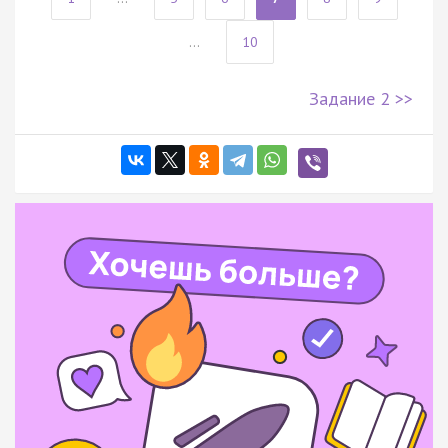
...
10
Задание 2 >>