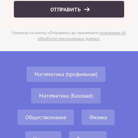
ОТПРАВИТЬ
Нажимая на кнопку «Отправить», вы принимаете
положение об
обработке персональных данных
.
Математика (профильная)
Математика (базовая)
Обществознание
Физика