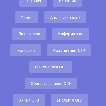
История
Биология
Химия
Английский язык
Литература
Информатика
География
Русский язык ОГЭ
Математика ОГЭ
Обществознание ОГЭ
Химия ОГЭ
Биология ОГЭ