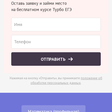
Оставь заявку и займи место
на бесплатном курсе Турбо ЕГЭ
ОТПРАВИТЬ
Нажимая на кнопку «Отправить», вы принимаете
положение об
обработке персональных данных
.
Математика (профильная)