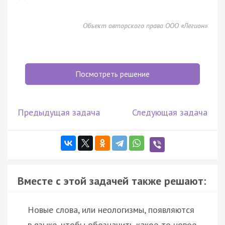
Объект авторского права ООО «Легион»
Посмотреть решение
Предыдущая задача
Следующая задача
Вместе с этой задачей также решают:
Новые слова, или неологизмы, появляются
в языке, чтобы обозначить какое-то новое