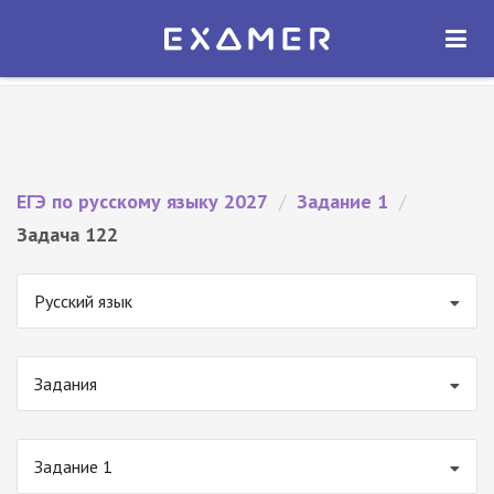
Экзамер — ЕГЭ 2027
×
ОТКРЫТЬ
Экзамер
Бесплатно - В Google Play
ЕГЭ по русскому языку 2027
/
Задание 1
/
Задача 122
Русский язык
Задания
Задание 1