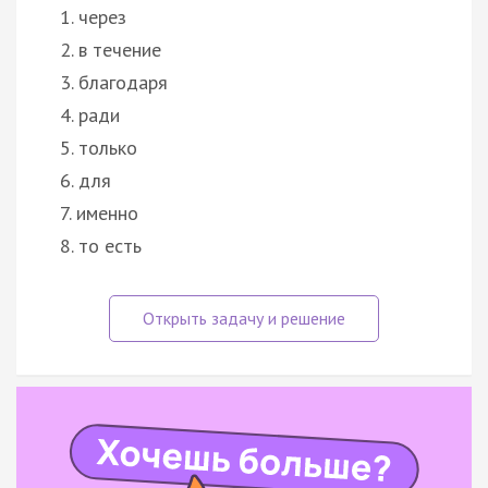
1. через
2. в течение
3. благодаря
4. ради
5. только
6. для
7. именно
8. то есть