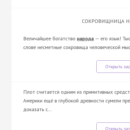
СОКРОВИЩНИЦА Н
Величайшее богатство
народа
— его язык! Ты
слове несметные сокровища человеческой мыс
Плот считается одним из примитивных средс
Америки ещё в глубокой древности сумели пре
доказать с…