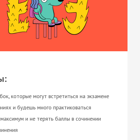
ы:
ок, которые могут встретиться на экзамене
ниях и будешь много практиковаться
максимум и не терять баллы в сочинении
чинения