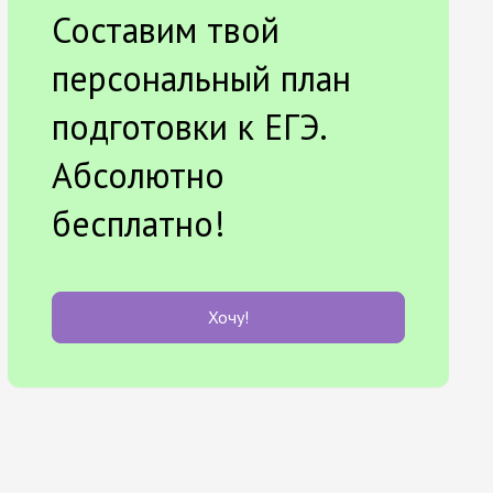
Составим твой
персональный план
подготовки к ЕГЭ.
Абсолютно
бесплатно!
Хочу!