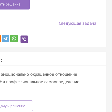
еть решение
Следующая задача
:
о эмоционально окрашенное отношение
(2)На профессиональное самоопределение