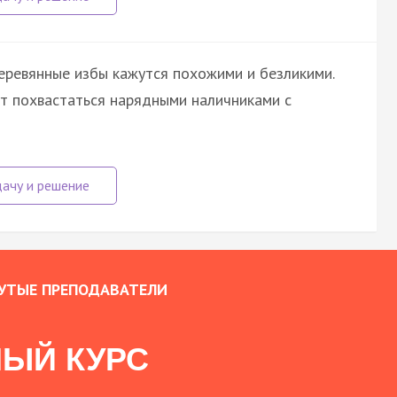
деревянные избы кажутся похожими и безликими.
т похвастаться нарядными наличниками с
УТЫЕ ПРЕПОДАВАТЕЛИ
ЫЙ КУРС