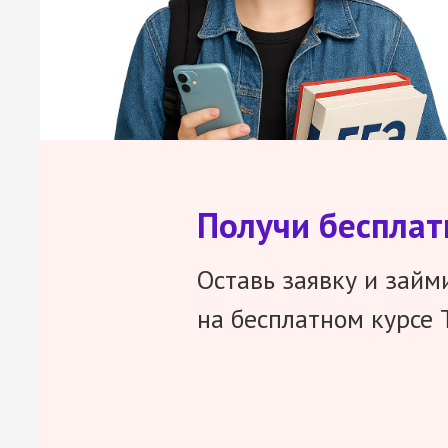
Получи беспла
Оставь заявку и займ
на бесплатном курсе 