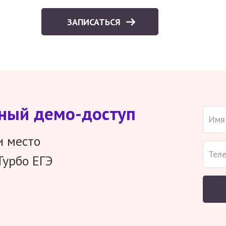
ЗАПИСАТЬСЯ
тный демо-доступ
и место
Турбо ЕГЭ