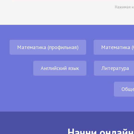
Нажимая н
Математика (профильная)
Математика (
Английский язык
Литература
Обще
Начни онлайн