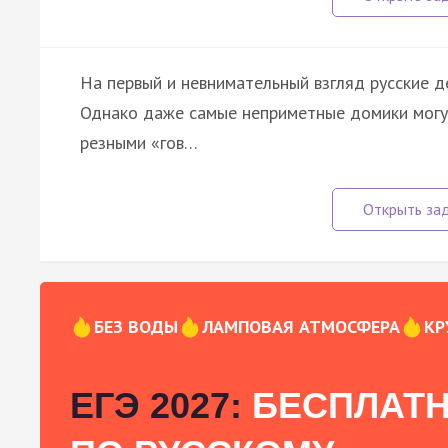
На первый и невнимательный взгляд русские 
Однако даже самые неприметные домики могу
резными «гов…
БЕЗ ВОДЫ
ЛАМПОВАЯ АТМОСФЕРА
КР
ЕГЭ 2027:
БЕСПЛАТН