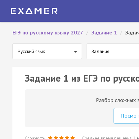
ЕГЭ по русскому языку 2027
/
Задание 1
/
Зада
Русский язык
Задания
Задание 1 из ЕГЭ по русск
Разбор сложных з
Посмо
Сложность:
Среднее время решения:
1 м