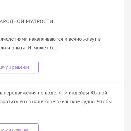
АРОДНОЙ МУДРОСТИ
сячелетиями накапливаются и вечно живут в
ли и опыта. И, может б…
тв передвижения по воде. <…> индейцы Южной
вратить его в надёжное океанское судно. Чтобы