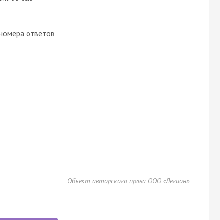
 номера ответов.
Объект авторского права ООО «Легион»