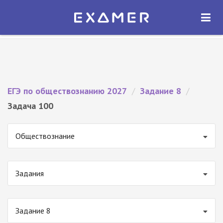
Экзамер — ЕГЭ 2027
×
ОТКРЫТЬ
Экзамер
Бесплатно - В Google Play
ЕГЭ по обществознанию 2027
/
Задание 8
/
Задача 100
Обществознание
Задания
Задание 8