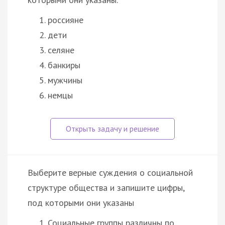
россияне
дети
селяне
банкиры
мужчины
немцы
Выберите верные суждения о социальной
структуре общества и запишите цифры,
под которыми они указаны
Социальные группы различны по