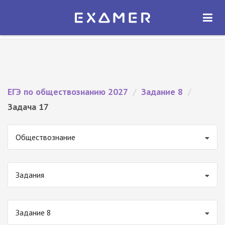
Экзамер — ЕГЭ 2027
×
ОТКРЫТЬ
Экзамер
Бесплатно - В Google Play
ЕГЭ по обществознанию 2027
/
Задание 8
/
Задача 17
Обществознание
Задания
Задание 8