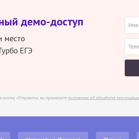
тный демо-доступ
и место
Турбо ЕГЭ
а кнопку «Отправить», вы принимаете
положение об обработке персональн