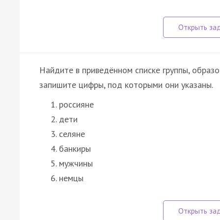
Найдите в приведённом списке группы, образ
запишите цифры, под которыми они указаны.
россияне
дети
селяне
банкиры
мужчины
немцы