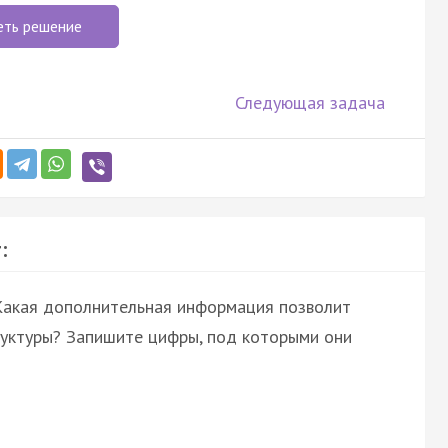
еть решение
Следующая задача
:
 Какая дополнительная информация позволит
труктуры? Запишите цифры, под которыми они