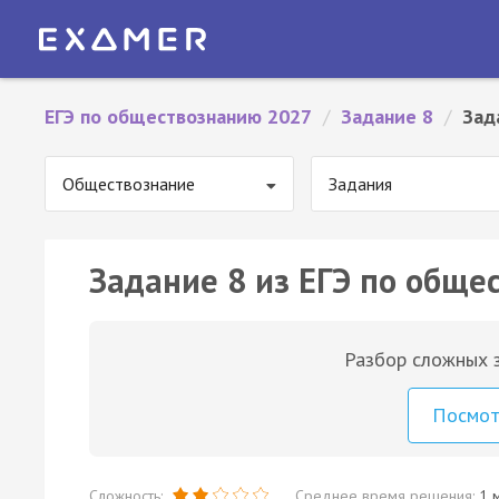
ЕГЭ по обществознанию 2027
/
Задание 8
/
Зад
Обществознание
Задания
Задание 8 из ЕГЭ по обще
Разбор сложных з
Посмо
Сложность:
Среднее время решения:
1 м