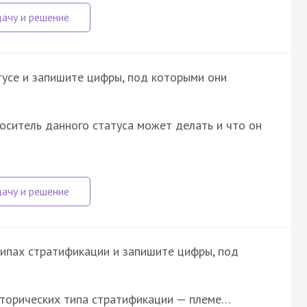
усе и запишите цифры, под которыми они
оситель данного статуса может делать и что он
ипах стратификации и запишите цифры, под
сторических типа стратификации — племе…