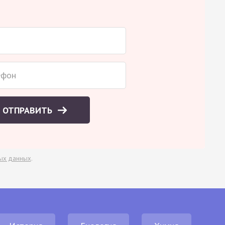
ОТПРАВИТЬ
ых данных
.