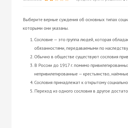
Выберите верные суждения об основных типах соци
которыми они указаны.
Сословие — это группа людей, которая облада
обязанностями, передаваемыми по наследству
Обычно в обществе существуют сословия прив
В России до 1917 г. помимо привилегированны
непривилегированные — крестьянство, наёмные
Сословия принадлежат к открытому социально
Переход из одного сословия в другое достато