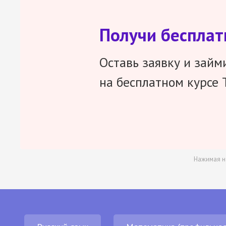
Получи беспла
Оставь заявку и займ
на бесплатном курсе 
Нажимая н