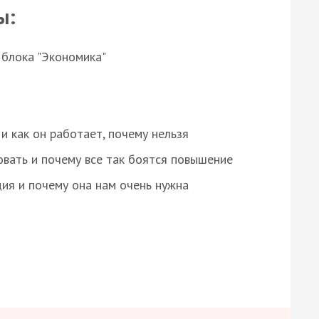
ы:
 блока "Экономика"
и как он работает, почему нельзя
овать и почему все так боятся повышение
ция и почему она нам очень нужна