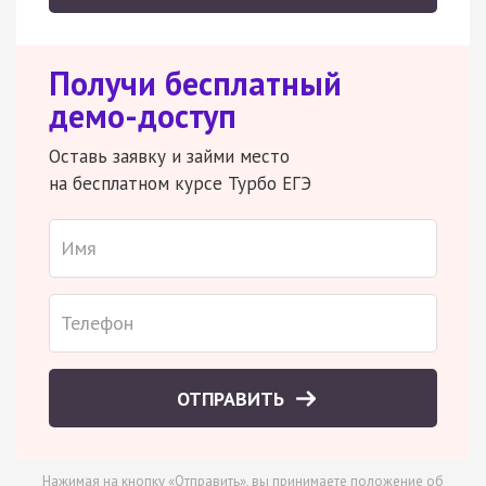
Получи бесплатный
демо-доступ
Оставь заявку и займи место
на бесплатном курсе Турбо ЕГЭ
ОТПРАВИТЬ
Нажимая на кнопку «Отправить», вы принимаете
положение об