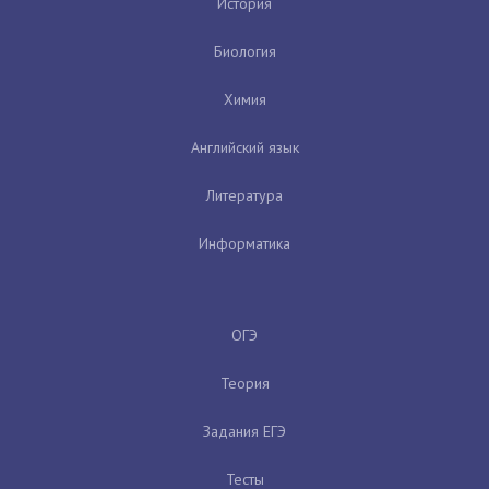
История
Биология
Химия
Английский язык
Литература
Информатика
ОГЭ
Теория
Задания ЕГЭ
Тесты