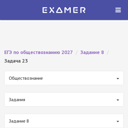
Экзамер — ЕГЭ 2027
×
ОТКРЫТЬ
Экзамер
Бесплатно - В Google Play
ЕГЭ по обществознанию 2027
/
Задание 8
/
Задача 23
Обществознание
Задания
Задание 8