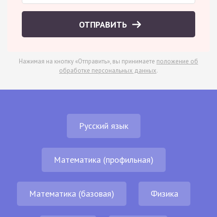
ОТПРАВИТЬ
Нажимая на кнопку «Отправить», вы принимаете
положение об
обработке персональных данных
.
Русский язык
Математика (профильная)
Математика (базовая)
Физика