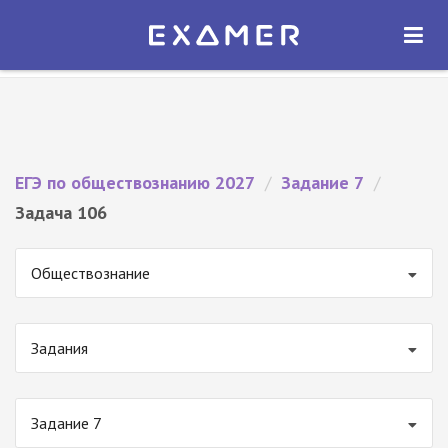
Экзамер — ЕГЭ 2027
×
ОТКРЫТЬ
Экзамер
Бесплатно - В Google Play
ЕГЭ по обществознанию 2027
/
Задание 7
/
Задача 106
Обществознание
Задания
Задание 7