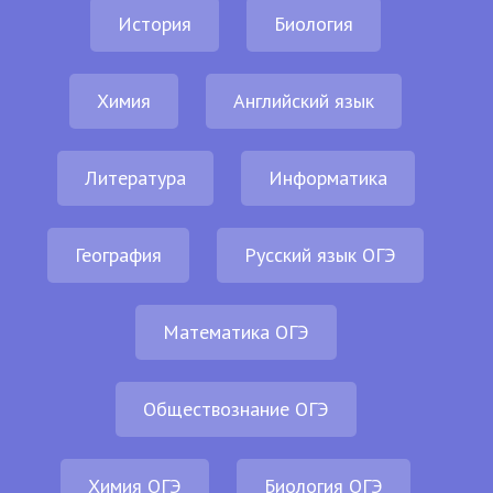
История
Биология
Химия
Английский язык
Литература
Информатика
География
Русский язык ОГЭ
Математика ОГЭ
Обществознание ОГЭ
Химия ОГЭ
Биология ОГЭ