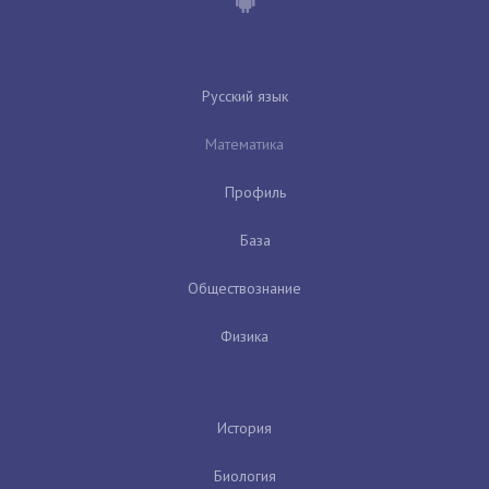
Русский язык
Математика
Профиль
База
Обществознание
Физика
История
Биология