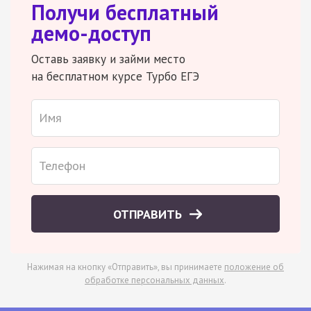
Получи бесплатный
демо-доступ
Оставь заявку и займи место
на бесплатном курсе Турбо ЕГЭ
ОТПРАВИТЬ
Нажимая на кнопку «Отправить», вы принимаете
положение об
обработке персональных данных
.