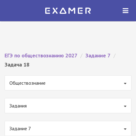
Экзамер — ЕГЭ 2027
×
ОТКРЫТЬ
Экзамер
Бесплатно - В Google Play
ЕГЭ по обществознанию 2027
/
Задание 7
/
Задача 18
Обществознание
Задания
Задание 7