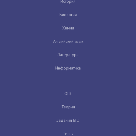
История
Биология
Химия
Английский язык
Литература
Информатика
ОГЭ
Теория
Задания ЕГЭ
Тесты