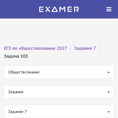
Экзамер — ЕГЭ 2027
×
ОТКРЫТЬ
Экзамер
Бесплатно - В Google Play
ЕГЭ по обществознанию 2027
/
Задание 7
/
Задача 105
Обществознание
Задания
Задание 7