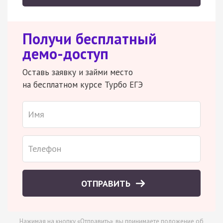
Получи бесплатный
демо-доступ
Оставь заявку и займи место
на бесплатном курсе Турбо ЕГЭ
ОТПРАВИТЬ
Нажимая на кнопку «Отправить», вы принимаете
положение об