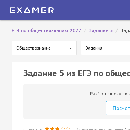
ЕГЭ по обществознанию 2027
/
Задание 5
/
Зад
Обществознание
Задания
Задание 5 из ЕГЭ по обще
Разбор сложных з
Посмо
Сложность:
Среднее время решения:
1 м