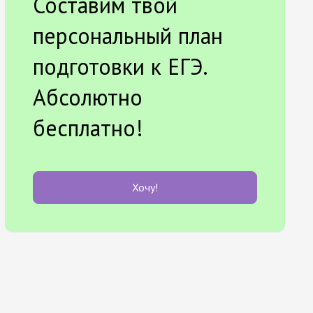
Составим твой
персональный план
подготовки к ЕГЭ.
Абсолютно
бесплатно!
Хочу!