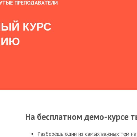
УТЫЕ ПРЕПОДАВАТЕЛИ
ЫЙ КУРС
НИЮ
На бесплатном демо-курсе т
Разберешь одни из самых важных тем из