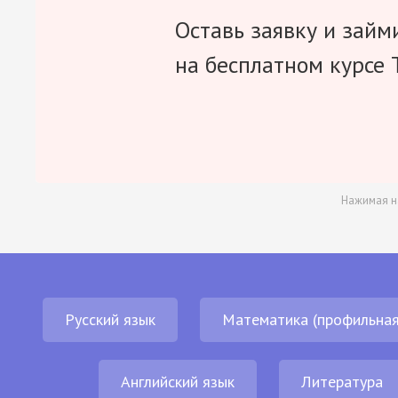
Оставь заявку и займ
на бесплатном курсе 
Нажимая н
Русский язык
Математика (профильная
Английский язык
Литература