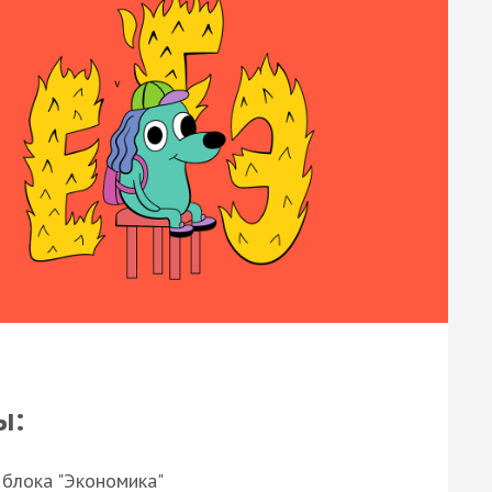
ы:
 блока "Экономика"