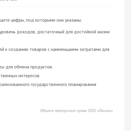
шите цифры, под которыми они указаны.
 уровень доходов, достаточный для достойной жизни
й к созданию товаров с наименьшими затратами для
ты для обмена продуктов.
ственных интересов.
рализованного государственного планирования
Объект авторского права ООО «Легион»