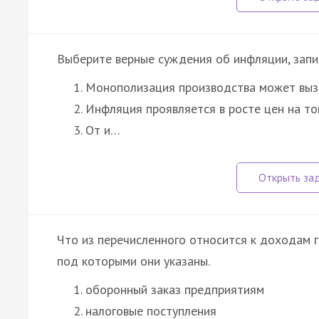
Выберите верные суждения об инфляции, запи
Монополизация производства может выз
Инфляция проявляется в росте цен на то
От и…
Что из перечисленного относится к доходам 
под которыми они указаны.
оборонный заказ предприятиям
налоговые поступления