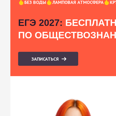
БЕЗ ВОДЫ
ЛАМПОВАЯ АТМОСФЕРА
КР
ЕГЭ 2027:
БЕСПЛАТН
ПО ОБЩЕСТВОЗНА
ЗАПИСАТЬСЯ