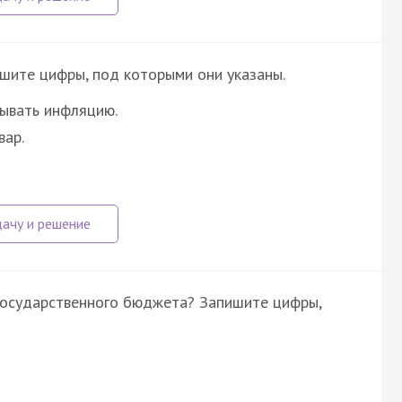
шите цифры, под которыми они указаны.
ывать инфляцию.
вар.
государственного бюджета? Запишите цифры,