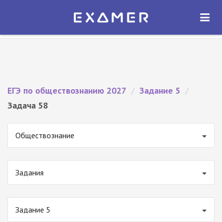
Экзамер — ЕГЭ 2027
×
ОТКРЫТЬ
Экзамер
Бесплатно - В Google Play
ЕГЭ по обществознанию 2027
/
Задание 5
/
Задача 58
Обществознание
Задания
Задание 5