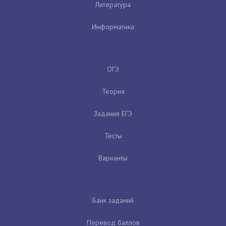
Литература
Информатика
ОГЭ
Теория
Задания ЕГЭ
Тесты
Варианты
Банк заданий
Перевод баллов