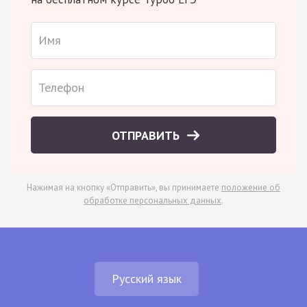
ОТПРАВИТЬ
Нажимая на кнопку «Отправить», вы принимаете
положение об
обработке персональных данных
.
Русский язык