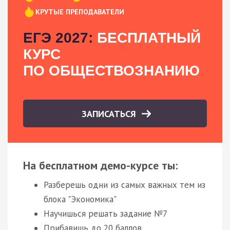
КРУТЫЕ ПРЕПОДАВАТЕЛИ
ЕГЭ 2027:
БЕСПЛАТНЫЙ
КУРС
ПО ОБЩЕСТВОЗНАНИЮ
ЗАПИСАТЬСЯ
На бесплатном демо-курсе ты:
Разберешь одни из самых важных тем из
блока "Экономика"
Научишься решать задание №7
Прибавишь до 20 баллов