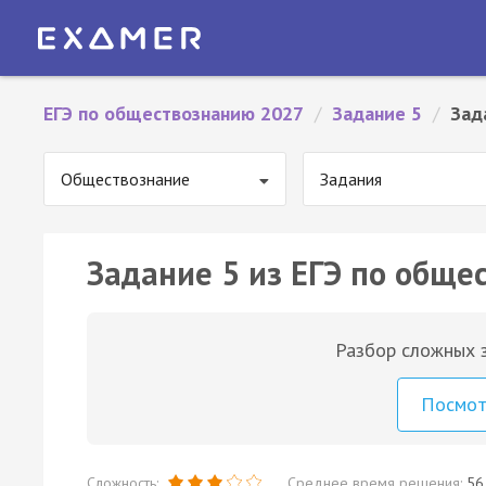
ЕГЭ по обществознанию 2027
/
Задание 5
/
Зад
Обществознание
Задания
Задание 5 из ЕГЭ по обще
Разбор сложных з
Посмо
Сложность:
Среднее время решения:
56