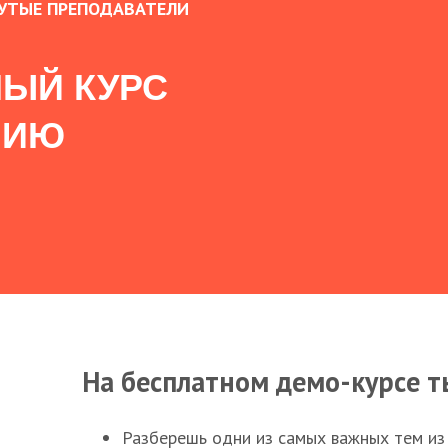
УТЫЕ ПРЕПОДАВАТЕЛИ
ЫЙ КУРС
НИЮ
На бесплатном демо-курсе т
Разберешь одни из самых важных тем из