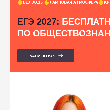
БЕЗ ВОДЫ
ЛАМПОВАЯ АТМОСФЕРА
КР
ЕГЭ 2027:
БЕСПЛАТН
ПО ОБЩЕСТВОЗНА
ЗАПИСАТЬСЯ