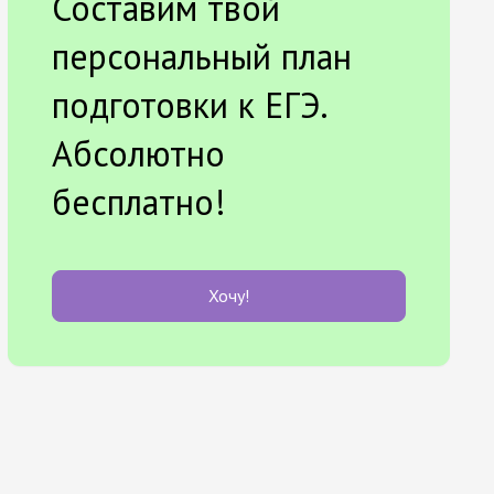
Составим твой
персональный план
подготовки к ЕГЭ.
Абсолютно
бесплатно!
Хочу!