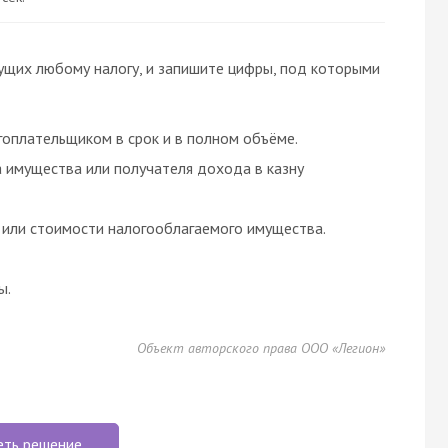
ущих любому налогу, и запишите цифры, под которыми
гоплательщиком в срок и в полном объёме.
 имущества или получателя дохода в казну
 или стоимости налогооблагаемого имущества.
ы.
Объект авторского права ООО «Легион»
еть решение