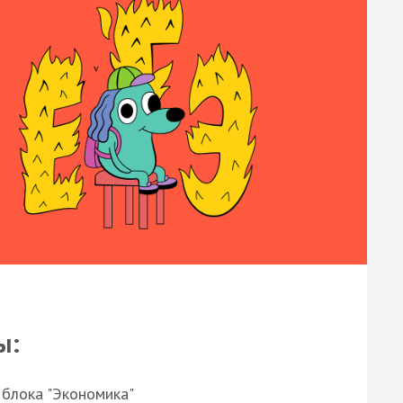
ы:
 блока "Экономика"