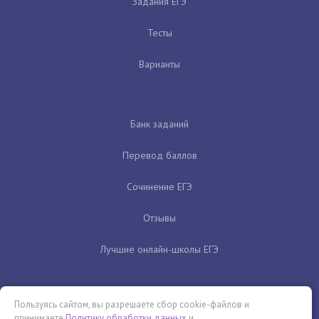
Задания ЕГЭ
Тесты
Варианты
Банк заданий
Перевод баллов
Сочинение ЕГЭ
Отзывы
Лучшие онлайн-школы ЕГЭ
Пользуясь сайтом, вы разрешаете сбор cookie-файлов и
принимаете
Политику обработки данных
и