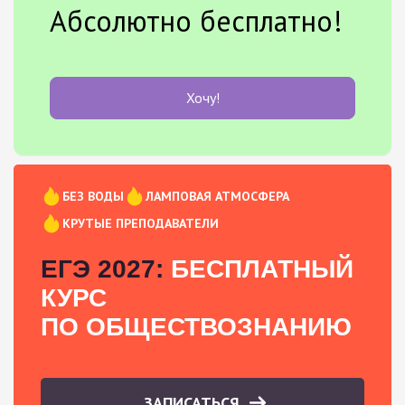
Абсолютно бесплатно!
Хочу!
БЕЗ ВОДЫ
ЛАМПОВАЯ АТМОСФЕРА
КРУТЫЕ ПРЕПОДАВАТЕЛИ
ЕГЭ 2027:
БЕСПЛАТНЫЙ
КУРС
ПО ОБЩЕСТВОЗНАНИЮ
ЗАПИСАТЬСЯ