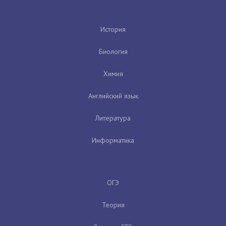
История
Биология
Химия
Английский язык
Литература
Информатика
ОГЭ
Теория