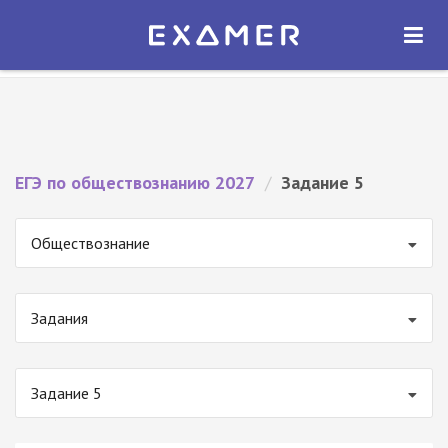
Экзамер — ЕГЭ 2027
×
ОТКРЫТЬ
Экзамер
Бесплатно - В Google Play
ЕГЭ по обществознанию 2027
/
Задание 5
Обществознание
Задания
Задание 5