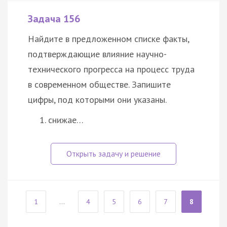
Задача 156
Найдите в предложенном списке факты,
подтверждающие влияние научно-
технического прогресса на процесс труда
в современном обществе. Запишите
цифры, под которыми они указаны.
снижае…
1
...
4
5
6
7
8