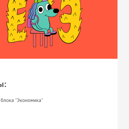
ы:
 блока "Экономика"