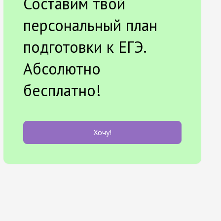
Составим твой
персональный план
подготовки к ЕГЭ.
Абсолютно
бесплатно!
Хочу!