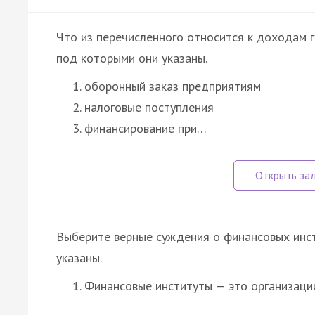
Что из перечисленного относится к доходам 
под которыми они указаны.
оборонный заказ предприятиям
налоговые поступления
финансирование при…
Выберите верные суждения о финансовых инс
указаны.
Финансовые институты — это организаци