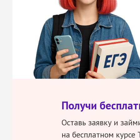
Получи беспла
Оставь заявку и займ
на бесплатном курсе 