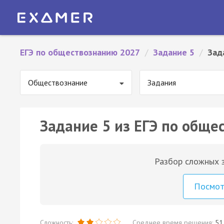
ЕГЭ по обществознанию 2027
/
Задание 5
/
Зад
Обществознание
Задания
Задание 5 из ЕГЭ по обще
Разбор сложных з
Посмо
Сложность:
Среднее время решения:
51