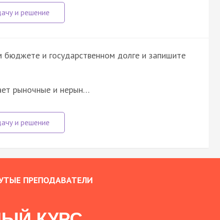
м бюджете и государственном долге и запишите
ает рыночные и нерын…
УТЫЕ ПРЕПОДАВАТЕЛИ
ЫЙ КУРС