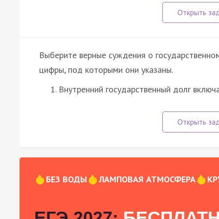
Выберите верные суждения о государственно
цифры, под которыми они указаны.
Внутренний государственный долг включ
БЕЗ ВОДЫ
ЛАМПОВАЯ АТМОСФЕРА
КР
ЕГЭ 2027:
БЕСПЛАТН