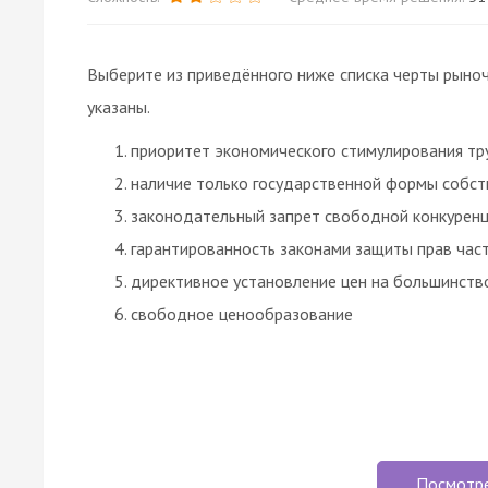
Выберите из приведённого ниже списка черты рыно
указаны.
приоритет экономического стимулирования тр
наличие только государственной формы собст
законодательный запрет свободной конкурен
гарантированность законами защиты прав час
директивное установление цен на большинств
свободное ценообразование
Посмотр