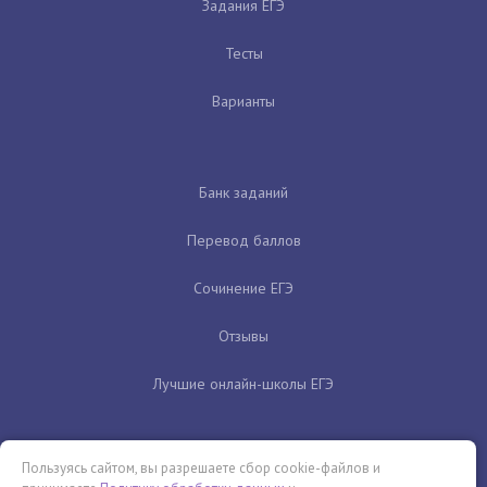
Задания ЕГЭ
Тесты
Варианты
Банк заданий
Перевод баллов
Сочинение ЕГЭ
Отзывы
Лучшие онлайн-школы ЕГЭ
Пользуясь сайтом, вы разрешаете сбор cookie-файлов и