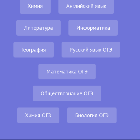
Химия
Английский язык
Литература
Информатика
География
Русский язык ОГЭ
Математика ОГЭ
Обществознание ОГЭ
Химия ОГЭ
Биология ОГЭ