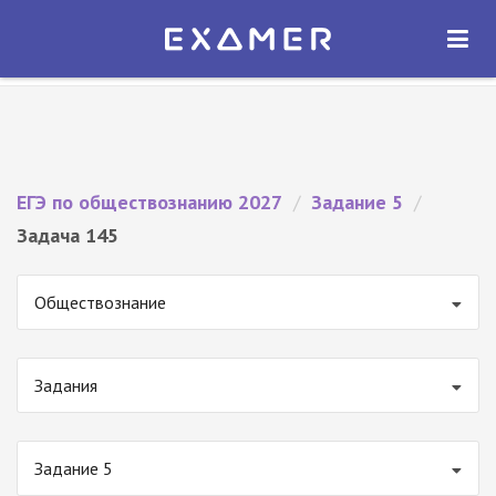
Экзамер — ЕГЭ 2027
×
ОТКРЫТЬ
Экзамер
Бесплатно - В Google Play
ЕГЭ по обществознанию 2027
/
Задание 5
/
Задача 145
Обществознание
Задания
Задание 5