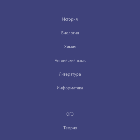
История
Биология
Химия
Английский язык
Литература
Информатика
ОГЭ
Теория