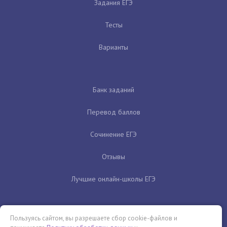
Задания ЕГЭ
Тесты
Варианты
Банк заданий
Перевод баллов
Сочинение ЕГЭ
Отзывы
Лучшие онлайн-школы ЕГЭ
Пользуясь сайтом, вы разрешаете сбор cookie-файлов и