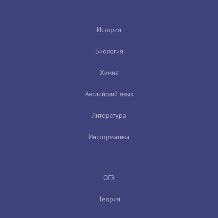
История
Биология
Химия
Английский язык
Литература
Информатика
ОГЭ
Теория