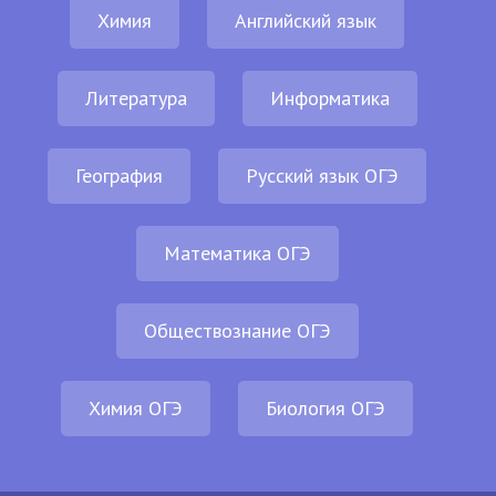
Химия
Английский язык
Литература
Информатика
География
Русский язык ОГЭ
Математика ОГЭ
Обществознание ОГЭ
Химия ОГЭ
Биология ОГЭ