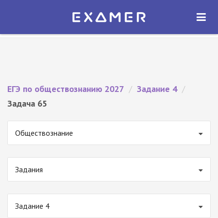
Экзамер — ЕГЭ 2027
×
ОТКРЫТЬ
Экзамер
Бесплатно - В Google Play
ЕГЭ по обществознанию 2027
/
Задание 4
/
Задача 65
Обществознание
Задания
Задание 4