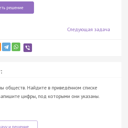
еть решение
Следующая задача
:
пы обществ. Найдите в приведённом списке
запишите цифры, под которыми они указаны.