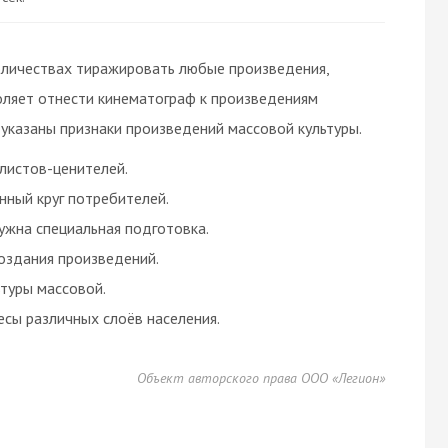
личествах тиражировать любые произведения,
оляет отнести кинематограф к произведениям
указаны признаки произведений массовой культуры.
алистов-ценителей.
нный круг потребителей.
ужна специальная подготовка.
оздания произведений.
ьтуры массовой.
есы различных слоёв населения.
Объект авторского права ООО «Легион»