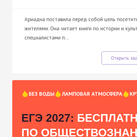
Ариадна поставила перед собой цель посетит
жителями. Она читает книги по истории и куль
специалистами п…
БЕЗ ВОДЫ
ЛАМПОВАЯ АТМОСФЕРА
КР
ЕГЭ 2027:
БЕСПЛАТН
ПО ОБЩЕСТВОЗНА