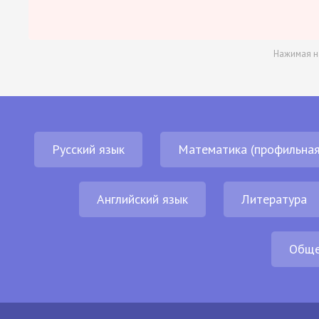
Нажимая н
Русский язык
Математика (профильная
Английский язык
Литература
Обще