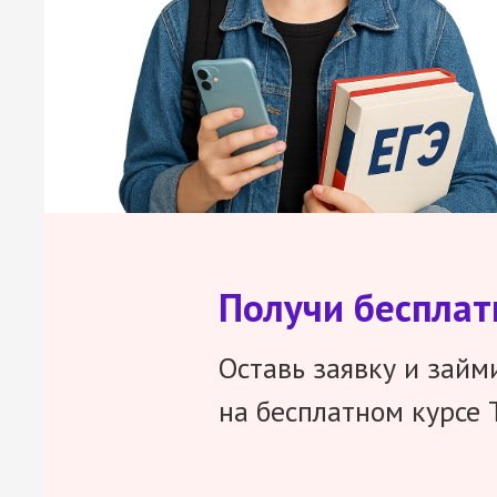
Получи беспла
Оставь заявку и займ
на бесплатном курсе 