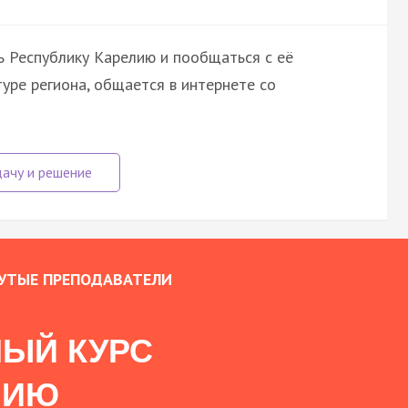
ь Республику Карелию и пообщаться с её
туре региона, общается в интернете со
УТЫЕ ПРЕПОДАВАТЕЛИ
ЫЙ КУРС
НИЮ