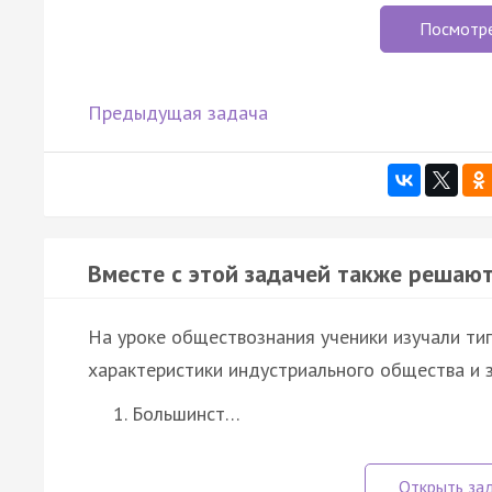
Посмотр
Предыдущая задача
Вместе с этой задачей также решают
На уроке обществознания ученики изучали ти
характеристики индустриального общества и 
Большинст…