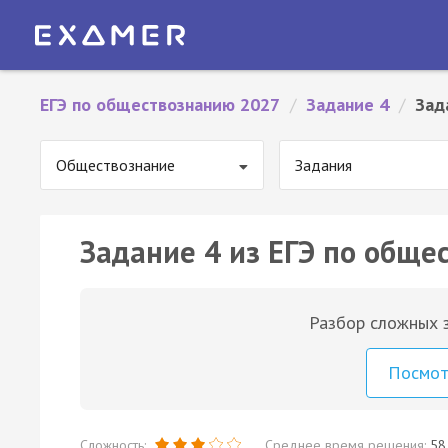
ЕГЭ по обществознанию 2027
/
Задание 4
/
Зад
Обществознание
Задания
Задание 4 из ЕГЭ по обще
Разбор сложных з
Посмо
Сложность:
Среднее время решения:
58