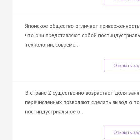
Японское общество отличает приверженность 
что они представляют собой постиндустриал
технологии, совреме…
В стране Z существенно возрастает доля занят
перечисленных позволяют сделать вывод о том
постиндустриальное о…