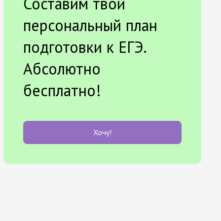
Составим твой
персональный план
подготовки к ЕГЭ.
Абсолютно
бесплатно!
Хочу!