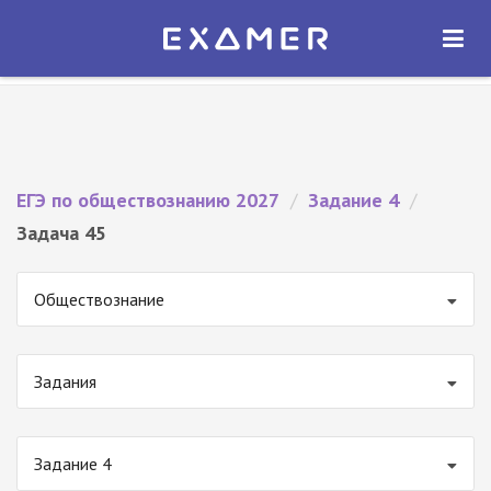
Экзамер — ЕГЭ 2027
×
ОТКРЫТЬ
Экзамер
Бесплатно - В Google Play
ЕГЭ по обществознанию 2027
/
Задание 4
/
Задача 45
Обществознание
Задания
Задание 4