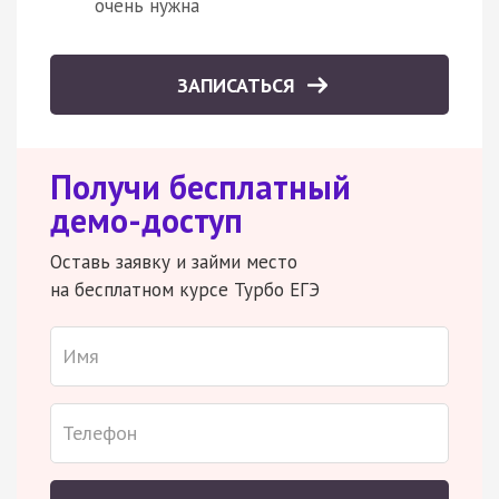
очень нужна
ЗАПИСАТЬСЯ
Получи бесплатный
демо-доступ
Оставь заявку и займи место
на бесплатном курсе Турбо ЕГЭ