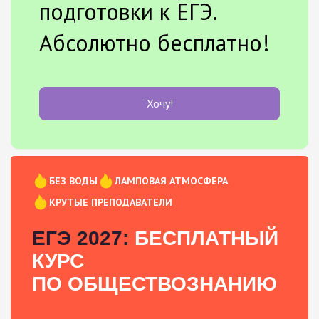
подготовки к ЕГЭ.
Абсолютно бесплатно!
Хочу!
БЕЗ ВОДЫ
ЛАМПОВАЯ АТМОСФЕРА
КРУТЫЕ ПРЕПОДАВАТЕЛИ
ЕГЭ 2027:
БЕСПЛАТНЫЙ
КУРС
ПО ОБЩЕСТВОЗНАНИЮ