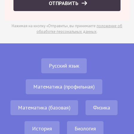
ОТПРАВИТЬ
Нажимая на кнопку «Отправить», вы принимаете
положение об
обработке персональных данных
.
Русский язык
Математика (профильная)
Математика (базовая)
Физика
История
Биология