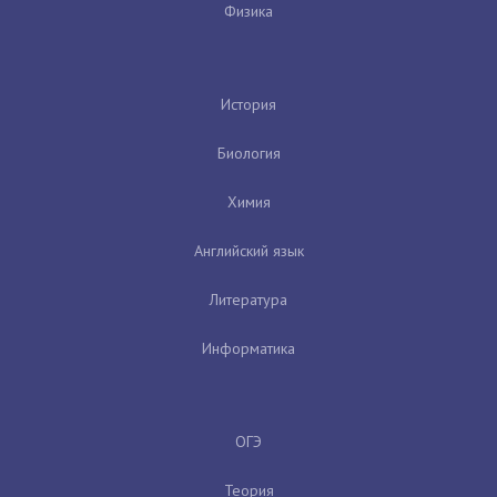
Физика
История
Биология
Химия
Английский язык
Литература
Информатика
ОГЭ
Теория