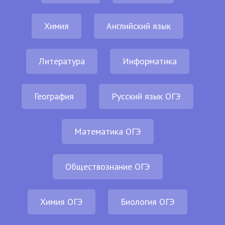
Химия
Английский язык
Литература
Информатика
География
Русский язык ОГЭ
Математика ОГЭ
Обществознание ОГЭ
Химия ОГЭ
Биология ОГЭ