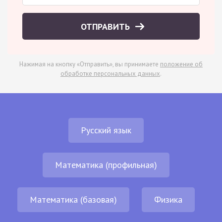
ОТПРАВИТЬ
Нажимая на кнопку «Отправить», вы принимаете
положение об
обработке персональных данных
.
Русский язык
Математика (профильная)
Математика (базовая)
Физика