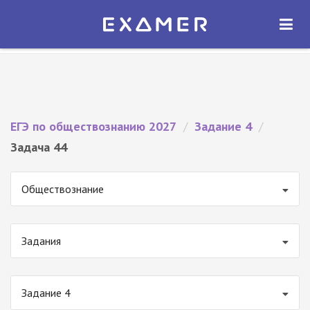
Экзамер — ЕГЭ 2027
×
ОТКРЫТЬ
Экзамер
Бесплатно - В Google Play
ЕГЭ по обществознанию 2027
/
Задание 4
/
Задача 44
Обществознание
Задания
Задание 4