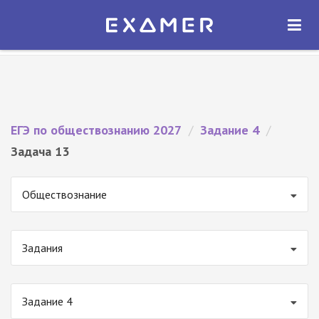
Экзамер — ЕГЭ 2027
×
ОТКРЫТЬ
Экзамер
Бесплатно - В Google Play
ЕГЭ по обществознанию 2027
/
Задание 4
/
Задача 13
Обществознание
Задания
Задание 4