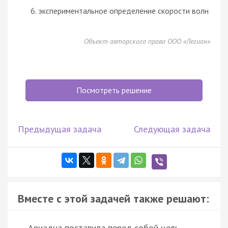
экспериментальное определение скорости волн
Объект авторского права ООО «Легион»
Посмотреть решение
Предыдущая задача
Следующая задача
Вместе с этой задачей также решают:
Ариадна поставила перед собой цель