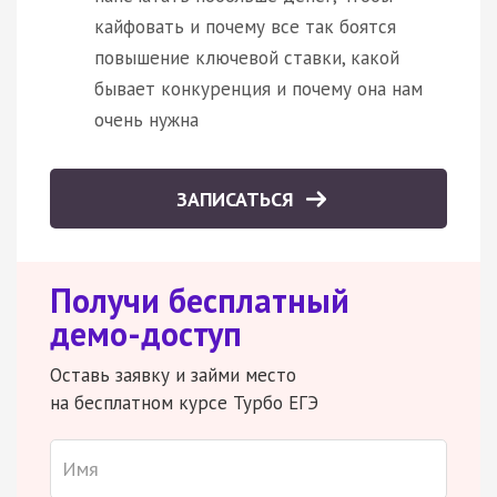
кайфовать и почему все так боятся
повышение ключевой ставки, какой
бывает конкуренция и почему она нам
очень нужна
ЗАПИСАТЬСЯ
Получи бесплатный
демо-доступ
Оставь заявку и займи место
на бесплатном курсе Турбо ЕГЭ