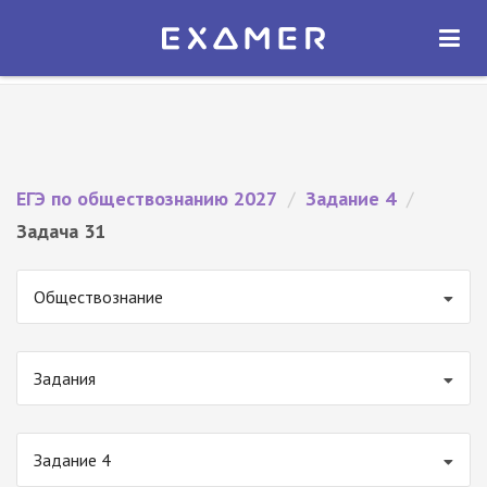
Экзамер — ЕГЭ 2027
×
ОТКРЫТЬ
Экзамер
Бесплатно - В Google Play
ЕГЭ по обществознанию 2027
/
Задание 4
/
Задача 31
Обществознание
Задания
Задание 4