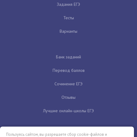
Задания ЕГЭ
Тесты
Варианты
Банк заданий
Перевод баллов
Сочинение ЕГЭ
Отзывы
Лучшие онлайн-школы ЕГЭ
Пользуясь сайтом, вы разрешаете сбор cookie-файлов и