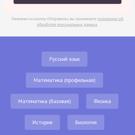
Нажимая на кнопку «Отправить», вы принимаете
положение об
обработке персональных данных
.
Русский язык
Математика (профильная)
Математика (базовая)
Физика
История
Биология