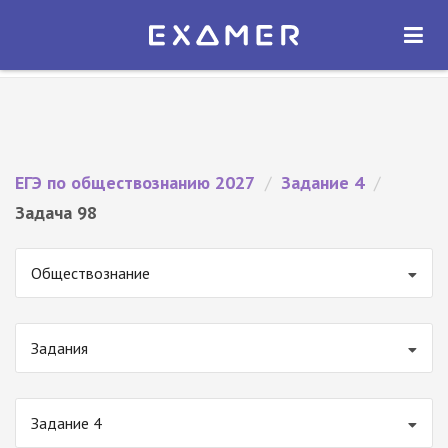
Экзамер — ЕГЭ 2027
×
ОТКРЫТЬ
Экзамер
Бесплатно - В Google Play
ЕГЭ по обществознанию 2027
/
Задание 4
/
Задача 98
Обществознание
Задания
Задание 4