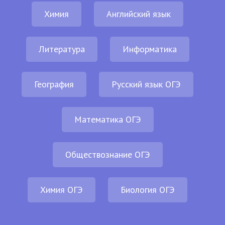
Химия
Английский язык
Литература
Информатика
География
Русский язык ОГЭ
Математика ОГЭ
Обществознание ОГЭ
Химия ОГЭ
Биология ОГЭ