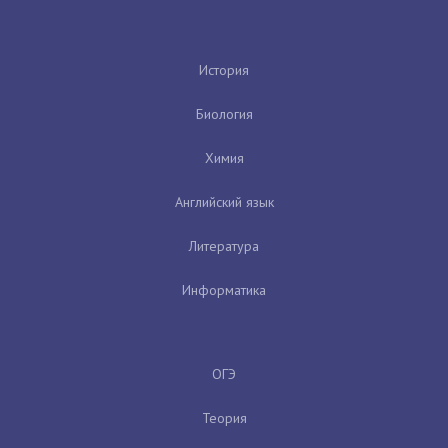
История
Биология
Химия
Английский язык
Литература
Информатика
ОГЭ
Теория