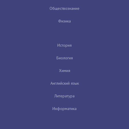
Обществознание
Физика
История
Биология
Химия
Английский язык
Литература
Информатика