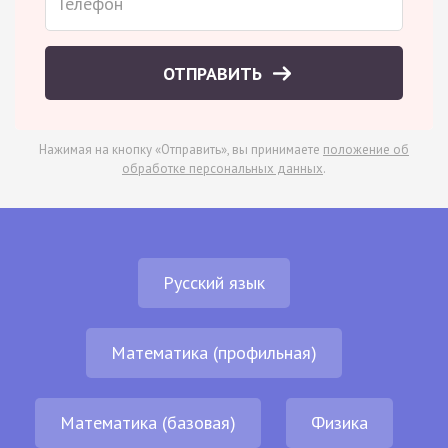
ОТПРАВИТЬ
Нажимая на кнопку «Отправить», вы принимаете
положение об
обработке персональных данных
.
Русский язык
Математика (профильная)
Математика (базовая)
Физика