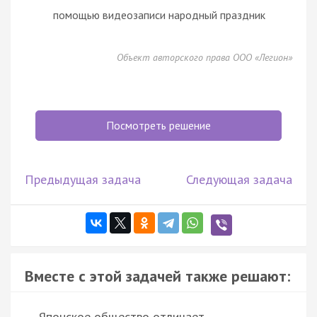
помощью видеозаписи народный праздник
Объект авторского права ООО «Легион»
Посмотреть решение
Предыдущая задача
Следующая задача
Вместе с этой задачей также решают:
Японское общество отличает