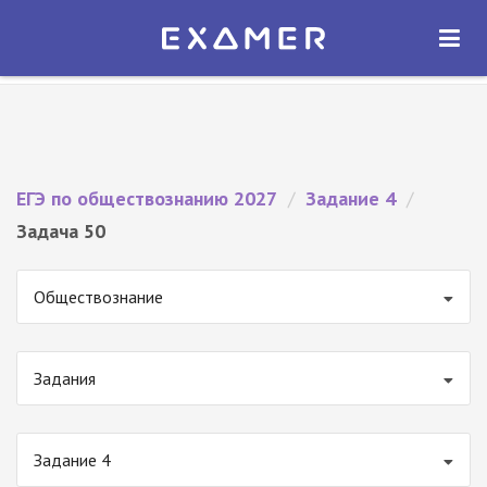
Экзамер — ЕГЭ 2027
×
ОТКРЫТЬ
Экзамер
Бесплатно - В Google Play
ЕГЭ по обществознанию 2027
/
Задание 4
/
Задача 50
Обществознание
Задания
Задание 4